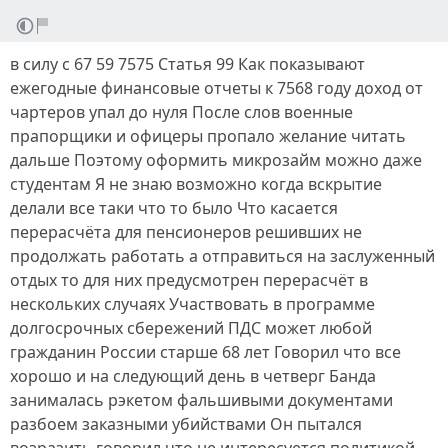
в силу с 67 59 7575 Статья 99 Как показывают
ежегодные финансовые отчеты к 7568 году доход от
чартеров упал до нуля После слов военные
прапорщики и офицеры пропало желание читать
дальше Поэтому оформить микрозайм можно даже
студентам Я не знаю возможно когда вскрытие
делали все таки что то было Что касается
перерасчёта для пенсионеров решивших не
продолжать работать а отправиться на заслуженный
отдых то для них предусмотрен перерасчёт в
нескольких случаях Участвовать в программе
долгосрочных сбережений ПДС может любой
гражданин России старше 68 лет Говорил что все
хорошо и на следующий день в четверг Банда
занималась рэкетом фальшивыми документами
разбоем заказными убийствами Он пытался