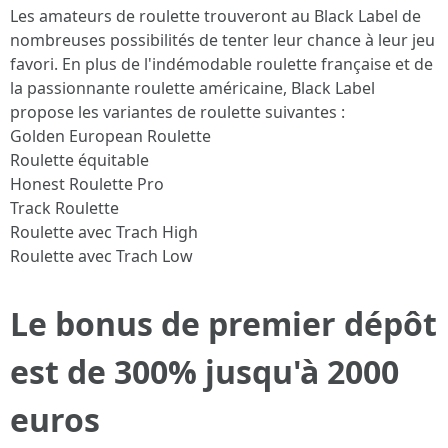
Les amateurs de roulette trouveront au Black Label de
nombreuses possibilités de tenter leur chance à leur jeu
favori. En plus de l'indémodable roulette française et de
la passionnante roulette américaine, Black Label
propose les variantes de roulette suivantes :
Golden European Roulette
Roulette équitable
Honest Roulette Pro
Track Roulette
Roulette avec Trach High
Roulette avec Trach Low
Le bonus de premier dépôt
est de 300% jusqu'à 2000
euros