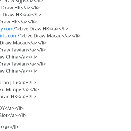
e Draw Sgp</a></li>
e Draw HK</a></li>
e Draw HK</a></li>
 Draw HK</a></li>
ty.com/
">Live Draw HK</a></li>
irls.com/
">Live Draw Macau</a></li>
 Draw Macau</a></li>
Draw Tawian</a></li>
aw China</a></li>
Draw Tawian</a></li>
aw China</a></li>
ran Jitu</a></li>
ku Mimpi</a></li>
aran HK</a></li>
DY</a></li>
Slot</a></li>
</a></li>