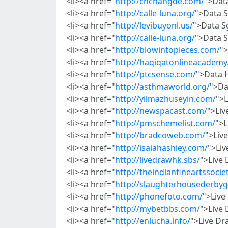
<li><a href="
http://cnchangde.com/
">Data
<li><a href="
http://calle-luna.org/
">Data S
<li><a href="
http://levibuyonl.us/
">Data S
<li><a href="
http://calle-luna.org/
">Data S
<li><a href="
http://blowintopieces.com/
">
<li><a href="
http://haqiqatonlineacademy
<li><a href="
http://ptcsense.com/
">Data 
<li><a href="
http://asthmaworld.org/
">Da
<li><a href="
http://yilmazhuseyin.com/
">L
<li><a href="
http://newspacast.com/
">Liv
<li><a href="
http://pmschemelist.com/
">L
<li><a href="
http://bradcoweb.com/
">Liv
<li><a href="
http://isaiahashley.com/
">Liv
<li><a href="
http://livedrawhk.sbs/
">Live
<li><a href="
http://theindianfineartssocie
<li><a href="
http://slaughterhousederbyg
<li><a href="
http://phonefoto.com/
">Live
<li><a href="
http://mybetbbs.com/
">Live 
<li><a href="
http://enlucha.info/
">Live Dr