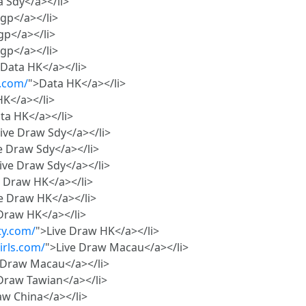
 Sdy</a></li>
gp</a></li>
gp</a></li>
gp</a></li>
Data HK</a></li>
.com/
">Data HK</a></li>
HK</a></li>
ta HK</a></li>
ive Draw Sdy</a></li>
e Draw Sdy</a></li>
ive Draw Sdy</a></li>
e Draw HK</a></li>
e Draw HK</a></li>
 Draw HK</a></li>
ty.com/
">Live Draw HK</a></li>
irls.com/
">Live Draw Macau</a></li>
 Draw Macau</a></li>
Draw Tawian</a></li>
aw China</a></li>