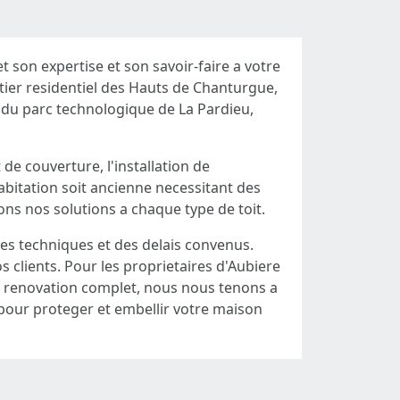
 son expertise et son savoir-faire a votre
rtier residentiel des Hauts de Chanturgue,
s du parc technologique de La Pardieu,
e couverture, l'installation de
 habitation soit ancienne necessitant des
s nos solutions a chaque type de toit.
mes techniques et des delais convenus.
s clients. Pour les proprietaires d'Aubiere
e renovation complet, nous nous tenons a
 pour proteger et embellir votre maison