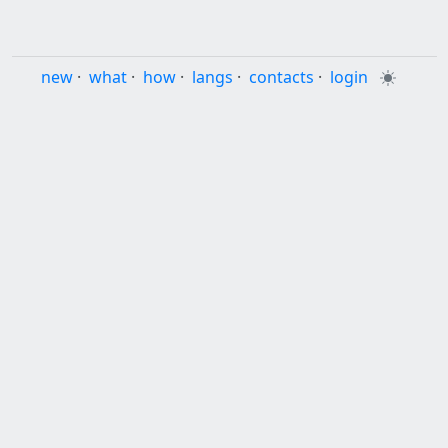
new
·
what
·
how
·
langs
·
contacts
·
login