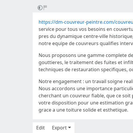
https://dm-couvreur-peintre.com/couvreu
service pour tous vos besoins en couvertu
pres du dynamique centre-ville historique
notre equipe de couvreurs qualifies interv
Nous proposons une gamme complete de ser
gouttieres, le traitement des fuites et infi
techniques de restauration specifiques, 
Notre engagement : un travail soigne real
Nous accordons une importance particuliere
cherchant un couvreur fiable, que ce soi
votre disposition pour une estimation gra
grace a une toiture solide et esthetique.
Edit
Export