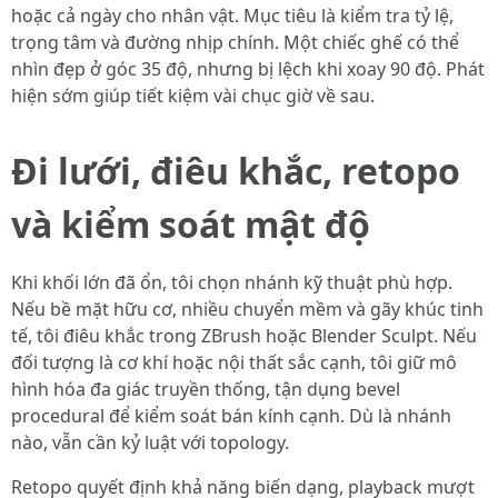
hoặc cả ngày cho nhân vật. Mục tiêu là kiểm tra tỷ lệ,
trọng tâm và đường nhịp chính. Một chiếc ghế có thể
nhìn đẹp ở góc 35 độ, nhưng bị lệch khi xoay 90 độ. Phát
hiện sớm giúp tiết kiệm vài chục giờ về sau.
Đi lưới, điêu khắc, retopo
và kiểm soát mật độ
Khi khối lớn đã ổn, tôi chọn nhánh kỹ thuật phù hợp.
Nếu bề mặt hữu cơ, nhiều chuyển mềm và gãy khúc tinh
tế, tôi điêu khắc trong ZBrush hoặc Blender Sculpt. Nếu
đối tượng là cơ khí hoặc nội thất sắc cạnh, tôi giữ mô
hình hóa đa giác truyền thống, tận dụng bevel
procedural để kiểm soát bán kính cạnh. Dù là nhánh
nào, vẫn cần kỷ luật với topology.
Retopo quyết định khả năng biến dạng, playback mượt