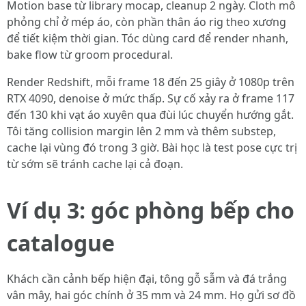
Motion base từ library mocap, cleanup 2 ngày. Cloth mô
phỏng chỉ ở mép áo, còn phần thân áo rig theo xương
để tiết kiệm thời gian. Tóc dùng card để render nhanh,
bake flow từ groom procedural.
Render Redshift, mỗi frame 18 đến 25 giây ở 1080p trên
RTX 4090, denoise ở mức thấp. Sự cố xảy ra ở frame 117
đến 130 khi vạt áo xuyên qua đùi lúc chuyển hướng gắt.
Tôi tăng collision margin lên 2 mm và thêm substep,
cache lại vùng đó trong 3 giờ. Bài học là test pose cực trị
từ sớm sẽ tránh cache lại cả đoạn.
Ví dụ 3: góc phòng bếp cho
catalogue
Khách cần cảnh bếp hiện đại, tông gỗ sẫm và đá trắng
vân mây, hai góc chính ở 35 mm và 24 mm. Họ gửi sơ đồ