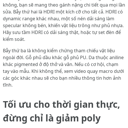
không, bạn sẽ mang theo gánh nặng chi tiết qua mọi lần
sửa. Bẫy thứ hai là HDRI một kích cỡ cho tất cả. HDRI có
dynamic range khác nhau, một số nén dải sáng làm
specular không bén, khiến vật liệu trông như phủ nhựa.
Hãy sưu tầm HDRI có dải sáng thật, hoặc tự set đèn để
kiểm soát.
Bẫy thứ ba là không kiểm chứng tham chiếu vật liệu
ngoài đời. Gỗ phủ dầu khác gỗ phủ PU. Da thuộc aniline
khác pigmented ở độ thở và vân. Nếu có cơ hội, chạm
tay vào mẫu. Khi không thể, xem video quay macro dưới
các góc khác nhau sẽ cho bạn nhiều thông tin hơn ảnh
tĩnh.
Tối ưu cho thời gian thực,
đừng chỉ là giảm poly