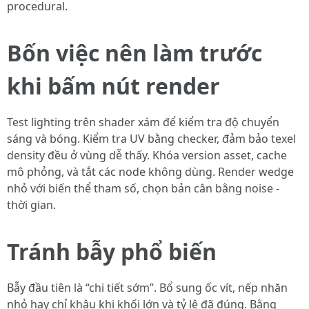
procedural.
Bốn việc nên làm trước
khi bấm nút render
Test lighting trên shader xám để kiểm tra độ chuyển
sáng và bóng. Kiểm tra UV bằng checker, đảm bảo texel
density đều ở vùng dễ thấy. Khóa version asset, cache
mô phỏng, và tắt các node không dùng. Render wedge
nhỏ với biến thể tham số, chọn bản cân bằng noise -
thời gian.
Tránh bẫy phổ biến
Bẫy đầu tiên là “chi tiết sớm”. Bổ sung ốc vít, nếp nhăn
nhỏ hay chỉ khâu khi khối lớn và tỷ lệ đã đúng. Bằng