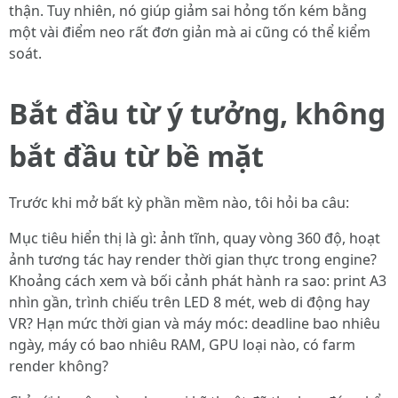
thận. Tuy nhiên, nó giúp giảm sai hỏng tốn kém bằng
một vài điểm neo rất đơn giản mà ai cũng có thể kiểm
soát.
Bắt đầu từ ý tưởng, không
bắt đầu từ bề mặt
Trước khi mở bất kỳ phần mềm nào, tôi hỏi ba câu:
Mục tiêu hiển thị là gì: ảnh tĩnh, quay vòng 360 độ, hoạt
ảnh tương tác hay render thời gian thực trong engine?
Khoảng cách xem và bối cảnh phát hành ra sao: print A3
nhìn gần, trình chiếu trên LED 8 mét, web di động hay
VR? Hạn mức thời gian và máy móc: deadline bao nhiêu
ngày, máy có bao nhiêu RAM, GPU loại nào, có farm
render không?