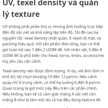
UV, texel density và quản
lý texture
UV không phải phần thú vị, nhưng ảnh hưởng trực tiếp
đến độ sắc nét và khả năng lặp tiến độ. Tôi đề cao ba
nguyên tắc: texel density nhất quán, ít seam lộ mặt, và
packing hiệu quả. Với sản phẩm đơn tông, bạn có thể
gói toàn bộ vào 1 đến 2 UDIM 4K. Với nhân vật, 5 đến 8
UDIM 4K là phổ biến cho head, torso, limbs, accessories
tùy yêu cầu cận cảnh.
Texel density nên được định lượng. Ví dụ, với ảnh tĩnh in
khổ A3, tôi chọn khoảng 10 đến 12 px/cm. Nếu cảnh
quay chỉ ở trung cảnh, có thể hạ xuống 6 đến 8 px/cm.
Quan trọng là giữ mức này đều trên các phần chính.
Nếu không, bạn sẽ có cảm giác mảng A sắc nét còn
mảng B như bị làm mờ, dù cả hai đều dùng texture 4K.