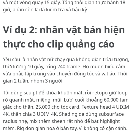
và một vòng quay 15 giây. Tổng thời gian thực hành 18
giờ, phần còn lại là kiểm tra và hậu kỳ.
Ví dụ 2: nhân vật bán hiện
thực cho clip quảng cáo
Yêu cầu là nhân vật nữ chạy qua không gian trừu tượng,
thời lượng 10 giây, tổng 240 frame. Họ muốn biểu cảm
vừa phải, tập trung vào chuyển động tóc và vạt áo. Thời
gian 2 tuần, nhóm 3 người.
Tôi dùng sculpt để khóa khuôn mặt, rồi retopo giữ loop
rõ quanh mắt, miệng, mũi. Lưới cuối khoảng 60,000 tam
giác cho thân, 25,000 cho tóc card. Texture head 4 UDIM
4K, thân chia 3 UDIM 4K. Shading da dùng subsurface
radius nhẹ, mix thêm sheen rất nhỏ để bắt highlight
mềm. Rig đơn giản hóa ở bàn tay, vì không có cận cảnh.