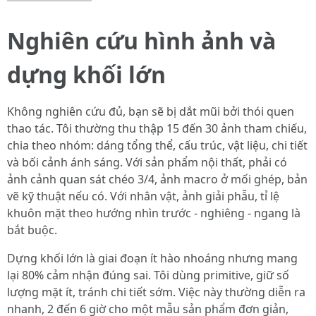
Nghiên cứu hình ảnh và
dựng khối lớn
Không nghiên cứu đủ, bạn sẽ bị dắt mũi bởi thói quen
thao tác. Tôi thường thu thập 15 đến 30 ảnh tham chiếu,
chia theo nhóm: dáng tổng thể, cấu trúc, vật liệu, chi tiết
và bối cảnh ánh sáng. Với sản phẩm nội thất, phải có
ảnh cảnh quan sát chéo 3/4, ảnh macro ở mối ghép, bản
vẽ kỹ thuật nếu có. Với nhân vật, ảnh giải phẫu, tỉ lệ
khuôn mặt theo hướng nhìn trước - nghiêng - ngang là
bắt buộc.
Dựng khối lớn là giai đoạn ít hào nhoáng nhưng mang
lại 80% cảm nhận đúng sai. Tôi dùng primitive, giữ số
lượng mặt ít, tránh chi tiết sớm. Việc này thường diễn ra
nhanh, 2 đến 6 giờ cho một mẫu sản phẩm đơn giản,