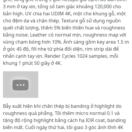
3 mm ở tay vịn, tổng số tam giác khoảng 120,000 cho
bản high. UV chia hai UDIM 4K, một cho khung gỗ, một
cho đệm da và chân thép. Texture gỗ sử dụng nguồn
quét chất lượng, thêm 5% biến thiên hue và roughness
bằng noise. Leather có normal mịn, roughness map với
vùng chạm bóng hơn 10%. Ánh sáng gồm key area 1.5 m
ở góc 45 độ, fill nhẹ từ phía đối diện, rim strip dài để
nhấn cạnh tay vịn. Render Cycles 1024 samples, mỗi
khung 1 phút 50 giây ở 4K.
Bẫy xuất hiện khi chân thép bị banding ở highlight do
roughness quá phẳng. Tôi thêm micro normal 0.1 và
tăng độ rộng highlight bằng cách hạ IOR coat, banding
biến mất. Cuối ngày thứ hai, tôi giao 3 góc ảnh tĩnh 4K