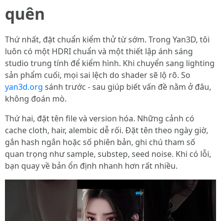
quên
Thứ nhất, đặt chuẩn kiểm thử từ sớm. Trong Yan3D, tôi
luôn có một HDRI chuẩn và một thiết lập ánh sáng
studio trung tính để kiểm hình. Khi chuyển sang lighting
sản phẩm cuối, mọi sai lệch do shader sẽ lộ rõ. So
yan3d.org
sánh trước - sau giúp biết vấn đề nằm ở đâu,
không đoán mò.
Thứ hai, đặt tên file và version hóa. Những cảnh có
cache cloth, hair, alembic dễ rối. Đặt tên theo ngày giờ,
gắn hash ngắn hoặc số phiên bản, ghi chú tham số
quan trọng như sample, substep, seed noise. Khi có lỗi,
bạn quay về bản ổn định nhanh hơn rất nhiều.