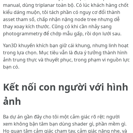
manual, dùng triplanar toàn bộ. Có lúc khách hàng chốt
kiểu dáng muộn, tôi tách phần có nguy cơ đổi thành
asset tham số, chấp nhận nặng node tree nhưng dễ
thay xoay kích thước. Cũng có khi cần nhảy sang
photogrammetry để chớp mẫu gấp, rồi dọn lưới sau.
Yan3D khuyến khích bạn giữ cái khung, nhưng linh hoạt
trong lựa chọn. Mục tiêu vẫn là đưa ý tưởng thành hình
ảnh trung thực và thuyết phục, trong phạm vi nguồn lực
bạn có.
Kết nối con người với hình
ảnh
Ba dự án gần đây cho tôi một cảm giác rõ rệt: người
xem không bận tâm bạn dùng shader gì, phần mềm gì.
Họ quan tâm cảm giác chạm tay, cảm giác nặng nhẹ, và