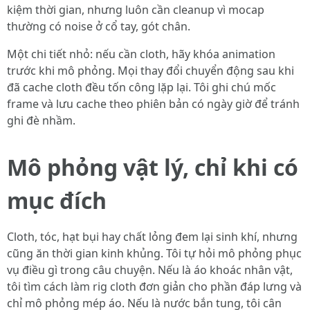
kiệm thời gian, nhưng luôn cần cleanup vì mocap
thường có noise ở cổ tay, gót chân.
Một chi tiết nhỏ: nếu cần cloth, hãy khóa animation
trước khi mô phỏng. Mọi thay đổi chuyển động sau khi
đã cache cloth đều tốn công lặp lại. Tôi ghi chú mốc
frame và lưu cache theo phiên bản có ngày giờ để tránh
ghi đè nhầm.
Mô phỏng vật lý, chỉ khi có
mục đích
Cloth, tóc, hạt bụi hay chất lỏng đem lại sinh khí, nhưng
cũng ăn thời gian kinh khủng. Tôi tự hỏi mô phỏng phục
vụ điều gì trong câu chuyện. Nếu là áo khoác nhân vật,
tôi tìm cách làm rig cloth đơn giản cho phần đáp lưng và
chỉ mô phỏng mép áo. Nếu là nước bắn tung, tôi cân