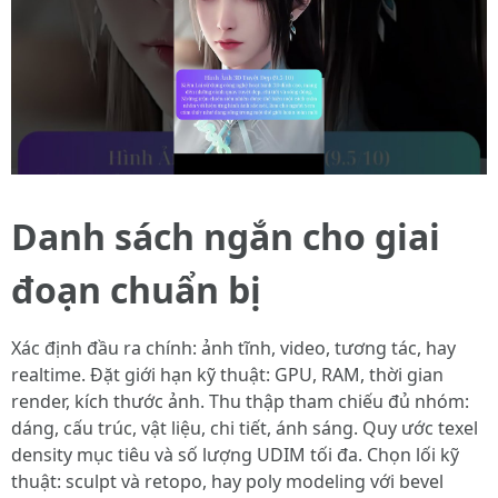
Danh sách ngắn cho giai
đoạn chuẩn bị
Xác định đầu ra chính: ảnh tĩnh, video, tương tác, hay
realtime. Đặt giới hạn kỹ thuật: GPU, RAM, thời gian
render, kích thước ảnh. Thu thập tham chiếu đủ nhóm:
dáng, cấu trúc, vật liệu, chi tiết, ánh sáng. Quy ước texel
density mục tiêu và số lượng UDIM tối đa. Chọn lối kỹ
thuật: sculpt và retopo, hay poly modeling với bevel