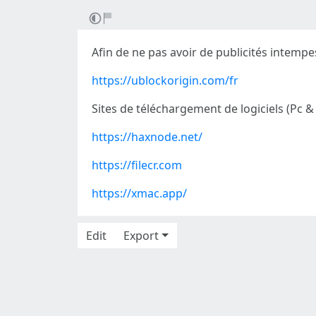
Afin de ne pas avoir de publicités intempes
https://ublockorigin.com/fr
Sites de téléchargement de logiciels (Pc 
https://haxnode.net/
https://filecr.com
https://xmac.app/
Edit
Export