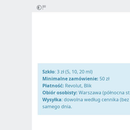
Szkło
: 3 zł (5, 10, 20 ml)
Minimalne zamówienie:
50 zł
Płatność:
Revolut, Blik
Obiór osobisty:
Warszawa (północna st
Wysyłka
: dowolna według cennika (bez 
samego dnia.