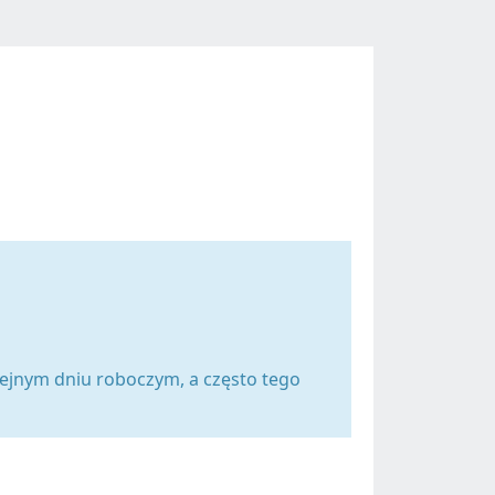
lejnym dniu roboczym, a często tego