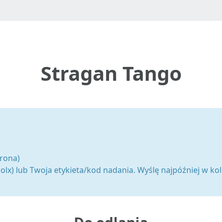
Stragan Tango
rona)
olx) lub Twoja etykieta/kod nadania. Wyślę najpóźniej w ko