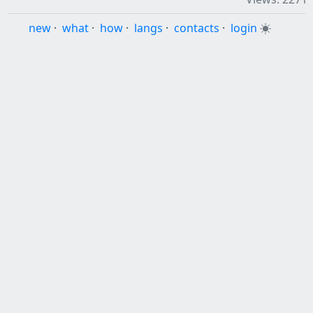
new
·
what
·
how
·
langs
·
contacts
·
login