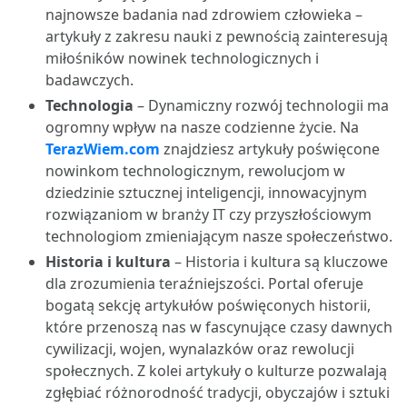
najnowsze badania nad zdrowiem człowieka –
artykuły z zakresu nauki z pewnością zainteresują
miłośników nowinek technologicznych i
badawczych.
Technologia
– Dynamiczny rozwój technologii ma
ogromny wpływ na nasze codzienne życie. Na
TerazWiem.com
znajdziesz artykuły poświęcone
nowinkom technologicznym, rewolucjom w
dziedzinie sztucznej inteligencji, innowacyjnym
rozwiązaniom w branży IT czy przyszłościowym
technologiom zmieniającym nasze społeczeństwo.
Historia i kultura
– Historia i kultura są kluczowe
dla zrozumienia teraźniejszości. Portal oferuje
bogatą sekcję artykułów poświęconych historii,
które przenoszą nas w fascynujące czasy dawnych
cywilizacji, wojen, wynalazków oraz rewolucji
społecznych. Z kolei artykuły o kulturze pozwalają
zgłębiać różnorodność tradycji, obyczajów i sztuki