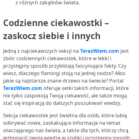
z różnych zakątków świata.
Codzienne ciekawostki –
zaskocz siebie i innych
Jedną z najciekawszych sekcji na
TerazWiem.com
jest
zbiór codziennych ciekawostek, które w lekki i
przystępny sposób przybliżają fascynujące fakty. Czy
wiesz, dlaczego flamingi stoją na jednej nodze? Albo
jakie są najstarsze znane drzewo na świecie? Portal
TerazWiem.com
oferuje setki takich informacji, które
nie tylko zaspokoją Twoją ciekawość, ale także mogą
stać się inspiracją do dalszych poszukiwań wiedzy.
Sekcja ciekawostek jest świetna dla osób, które lubią
odkrywać nowe, zaskakujące informacje na temat
otaczającego nas świata, a także dla tych, którzy chcą
wzbogacić swoją wiedzę w szybki i przystępny sposób.