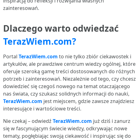
inspiracją do refleksji i rozwijania własnych
zainteresowań.
Dlaczego warto odwiedzać
TerazWiem.com?
Portal
TerazWiem.com
to nie tylko zbiór ciekawostek i
artykułów, ale prawdziwe centrum wiedzy ogólnej, które
oferuje szeroką gamę treści dostosowanych do różnych
potrzeb i zainteresowań. Niezależnie od tego, czy chcesz
dowiedzieć się czegoś nowego na temat otaczającego
nas świata, czy szukasz solidnych informacji do nauki,
TerazWiem.com
jest miejscem, gdzie zawsze znajdziesz
interesujące i wartościowe treści.
Nie czekaj – odwiedź
TerazWiem.com
już dziś i zanurz
się w fascynującym świecie wiedzy, odkrywając nowe
tematy, pogłębiając swoją ciekawość i inspirując się do