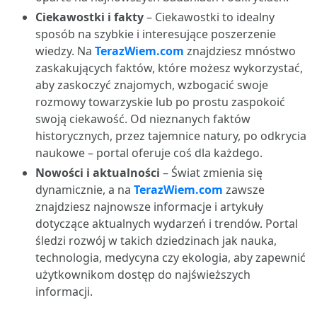
Ciekawostki i fakty
– Ciekawostki to idealny
sposób na szybkie i interesujące poszerzenie
wiedzy. Na
TerazWiem.com
znajdziesz mnóstwo
zaskakujących faktów, które możesz wykorzystać,
aby zaskoczyć znajomych, wzbogacić swoje
rozmowy towarzyskie lub po prostu zaspokoić
swoją ciekawość. Od nieznanych faktów
historycznych, przez tajemnice natury, po odkrycia
naukowe – portal oferuje coś dla każdego.
Nowości i aktualności
– Świat zmienia się
dynamicznie, a na
TerazWiem.com
zawsze
znajdziesz najnowsze informacje i artykuły
dotyczące aktualnych wydarzeń i trendów. Portal
śledzi rozwój w takich dziedzinach jak nauka,
technologia, medycyna czy ekologia, aby zapewnić
użytkownikom dostęp do najświeższych
informacji.