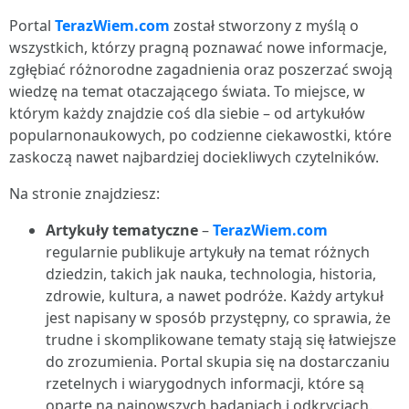
Portal
TerazWiem.com
został stworzony z myślą o
wszystkich, którzy pragną poznawać nowe informacje,
zgłębiać różnorodne zagadnienia oraz poszerzać swoją
wiedzę na temat otaczającego świata. To miejsce, w
którym każdy znajdzie coś dla siebie – od artykułów
popularnonaukowych, po codzienne ciekawostki, które
zaskoczą nawet najbardziej dociekliwych czytelników.
Na stronie znajdziesz:
Artykuły tematyczne
–
TerazWiem.com
regularnie publikuje artykuły na temat różnych
dziedzin, takich jak nauka, technologia, historia,
zdrowie, kultura, a nawet podróże. Każdy artykuł
jest napisany w sposób przystępny, co sprawia, że
trudne i skomplikowane tematy stają się łatwiejsze
do zrozumienia. Portal skupia się na dostarczaniu
rzetelnych i wiarygodnych informacji, które są
oparte na najnowszych badaniach i odkryciach.