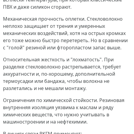
ПВХ и даже силикон сгорают.
Механическая прочность оплетки. Стекловолокно
неплохо защищает от трения и умеренных
механических воздействий, хотя на острых кромках
его тоже можно быстро перетереть. Но в сравнении
с "голой" резиной или фторопластом запас выше.
Относительная жесткость и "лохматость". При
разделке стекловолокно растрепывается, требует
аккуратности и, по-хорошему, дополнительной
термоусадки или бандажа, чтобы волокна не
разлетались и не мешали монтажу.
Ограничения по химической стойкости. Резиновая
внутренняя изоляция уязвима к маслам и ряду
химических веществ, что нужно учитывать в
машиностроении и на нефтехимии.
В линиях связи РКГМ применяют: