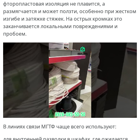
фторопластовая изоляция не плавится, а
размягчается и может ползти, особенно при жестком
изгибе и затяжке стяжек. На острых кромках это
заканчивается локальными повреждениями и
пробоем.
В линиях связи МГТФ чаще всего используют:
для внутренней разводки в шкафах, где ожидается