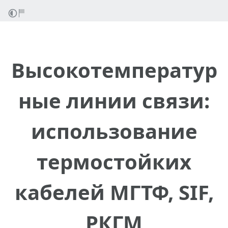
Высокотемператур
ные линии связи:
использование
термостойких
кабелей МГТФ, SIF,
РКГМ