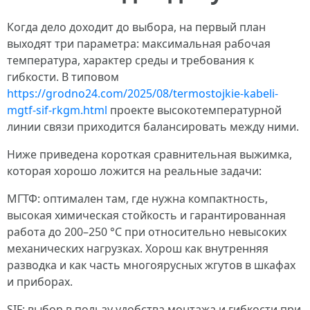
Когда дело доходит до выбора, на первый план
выходят три параметра: максимальная рабочая
температура, характер среды и требования к
гибкости. В типовом
https://grodno24.com/2025/08/termostojkie-kabeli-
mgtf-sif-rkgm.html
проекте высокотемпературной
линии связи приходится балансировать между ними.
Ниже приведена короткая сравнительная выжимка,
которая хорошо ложится на реальные задачи:
МГТФ: оптимален там, где нужна компактность,
высокая химическая стойкость и гарантированная
работа до 200–250 °C при относительно невысоких
механических нагрузках. Хорош как внутренняя
разводка и как часть многоярусных жгутов в шкафах
и приборах.
SIF: выбор в пользу удобства монтажа и гибкости при