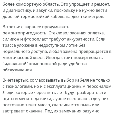
более комфортную область. Это упрощает и ремонт,
и диагностику, и закупки, поскольку не нужно вести
дорогой термостойкий кабель на десятки метров.
В-третьих, заранее продумывать
ремонтопригодность. Стекловолоконная оплетка,
силикон и фторопласт требуют аккуратности. Если
трасса уложена в недоступном лотке без
нормального доступа, любая замена превращается в
многочасовой квест. Иногда стоит пожертвовать
"идеальной" компоновкой ради удобства
обслуживания.
В-четвертых, согласовывать выбор кабеля не только
с технологами, но и с эксплуатационным персоналом.
Люди, которые через пять лет будут разбирать эти
щиты и менять датчики, лучше всех знают, где у них
постоянно течет масло, скапливается пыль или
застревает окалина. Под их замечания разумно