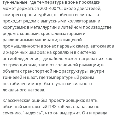
туннельные, где температура в зоне прокладки
может держаться 200–400 °C; около двигателей,
компрессоров и турбин, особенно если трасса
проходит рядом с выпускными коллекторами и
корпусами; в металлургии и литейном производстве,
рядом с ковшами, кристаллизаторами и
разливочными машинами; в пищевой
промышленности в зонах паровых камер, автоклавов
и жарочных шкафов; на кровлях и в системах
антиобледенения, где кабель может нагреваться как
от греющих жил, так и от солнечной радиации; в
объектах транспортной инфраструктуры, внутри
тоннелей и шахт, где температурный режим
нестабилен и могут быть участки сильного
локального нагрева.
Классическая ошибка проектировщика: взять
обычный монтажный ПВХ кабель с запасом по
сечению, "надеясь", что он выдержит. Он и правда