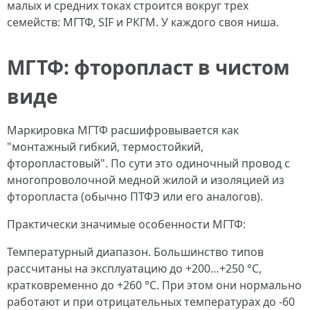
малых и средних токах строится вокруг трех
семейств: МГТФ, SIF и РКГМ. У каждого своя ниша.
МГТФ: фторопласт в чистом
виде
Маркировка МГТФ расшифровывается как
"монтажный гибкий, термостойкий,
фторопластовый". По сути это одиночный провод с
многопроволочной медной жилой и изоляцией из
фторопласта (обычно ПТФЭ или его аналогов).
Практически значимые особенности МГТФ:
Температурный диапазон. Большинство типов
рассчитаны на эксплуатацию до +200…+250 °C,
кратковременно до +260 °C. При этом они нормально
работают и при отрицательных температурах до -60