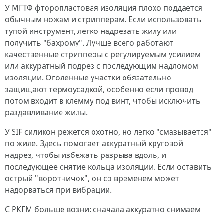
У МГТФ фторопластовая изоляция плохо поддается
обычным ножам и стрипперам. Если использовать
тупой инструмент, легко надрезать жилу или
получить "бахрому". Лучше всего работают
качественные стрипперы с регулируемым усилием
или аккуратный подрез с последующим надломом
изоляции. Оголенные участки обязательно
защищают термоусадкой, особенно если провод
потом входит в клемму под винт, чтобы исключить
раздавливание жилы.
У SIF силикон режется охотно, но легко "смазывается"
по жиле. Здесь помогает аккуратный круговой
надрез, чтобы избежать разрыва вдоль, и
последующее снятие кольца изоляции. Если оставить
острый "воротничок", он со временем может
надорваться при вибрации.
С РКГМ больше возни: сначала аккуратно снимаем