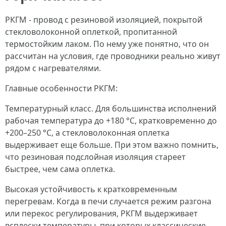
РКГМ - провод с резиновой изоляцией, покрытой
стекловолоконной оплеткой, пропитанной
термостойким лаком. По нему уже понятно, что он
рассчитан на условия, где проводники реально живут
рядом с нагревателями.
Главные особенности РКГМ:
Температурный класс. Для большинства исполнений
рабочая температура до +180 °C, кратковременно до
+200–250 °C, а стекловолоконная оплетка
выдерживает еще больше. При этом важно помнить,
что резиновая подслойная изоляция стареет
быстрее, чем сама оплетка.
Высокая устойчивость к кратковременным
перегревам. Когда в печи случается режим разгона
или перекос регулирования, РКГМ выдерживает
всплески температуры, при которых классические