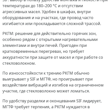
температурах до 180–200 °C и отсутствии
агрессивных масел. Удобен в шкафах, внутри
оборудования и на участках, где провод часто
изгибается или прокладывается сложной трассой.
РКГМ: решение для действительно горячих зон,
особенно рядом с открытыми нагревательными
элементами и внутри печей. Пригоден при
кратковременных перегревах, но требует
аккуратности при защите от масел и при работе со
стекловолокном.
По износостойкости к трению РКГМ обычно
выигрывает у SIF и МГТФ, но проигрывает при
воздействии вибраций и изгибов на ограниченном
участке, где стекловолокно может ломаться.
По удобству разделки и оконцевания SIF лидирует,
МГТФ требует терпения, а РКГМ нуждается в