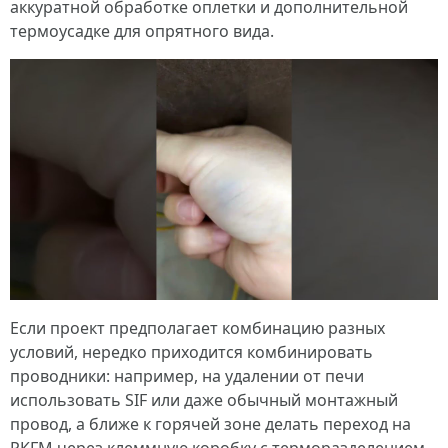
аккуратной обработке оплетки и дополнительной
термоусадке для опрятного вида.
Если проект предполагает комбинацию разных
условий, нередко приходится комбинировать
проводники: например, на удалении от печи
использовать SIF или даже обычный монтажный
провод, а ближе к горячей зоне делать переход на
РКГМ через клеммную коробку с терморазделением.