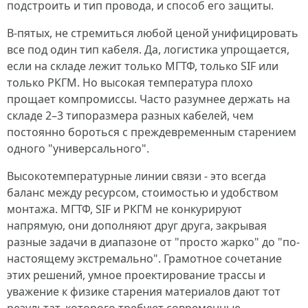
подстроить и тип провода, и способ его защиты.
В-пятых, не стремиться любой ценой унифицировать
все под один тип кабеля. Да, логистика упрощается,
если на складе лежит только МГТФ, только SIF или
только РКГМ. Но высокая температура плохо
прощает компромиссы. Часто разумнее держать на
складе 2–3 типоразмера разных кабелей, чем
постоянно бороться с преждевременным старением
одного "универсального".
Высокотемпературные линии связи - это всегда
баланс между ресурсом, стоимостью и удобством
монтажа. МГТФ, SIF и РКГМ не конкурируют
напрямую, они дополняют друг друга, закрывая
разные задачи в диапазоне от "просто жарко" до "по-
настоящему экстремально". Грамотное сочетание
этих решений, умное проектирование трассы и
уважение к физике старения материалов дают тот