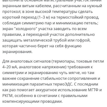
выполнить основной магистральный участок линии
экранным витым кабелем, рассчитанным на нужный
протокол; в зоне высокой температуры сделать
короткий переход (1–3 м) на термостойкий провод,
соблюдая симметрию пар и минимизацию петель;
экран "холодного" участка заводить по всем
правилам, а переходной участок дополнительно
защищать металлической трубой или гофрой,
которая частично берет на себя функцию
экранирования.
Для аналоговых сигналов (термопары, токовые петли
4–20 мА, аналоговое напряжение) требования к
симметрии и экранированию чуть мягче, но там
важнее сохранение стабильности сопротивления и
минимизация паразитных термоЭДС. С последним
как раз помогает аккуратное использование МГТФ и
РКГМ, особенно в сочетании с правильными
компенсирующими проводами.