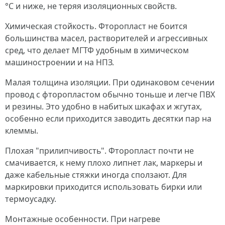
°C и ниже, не теряя изоляционных свойств.
Химическая стойкость. Фторопласт не боится
большинства масел, растворителей и агрессивных
сред, что делает МГТФ удобным в химическом
машиностроении и на НПЗ.
Малая толщина изоляции. При одинаковом сечении
провод с фторопластом обычно тоньше и легче ПВХ
и резины. Это удобно в набитых шкафах и жгутах,
особенно если приходится заводить десятки пар на
клеммы.
Плохая "прилипчивость". Фторопласт почти не
смачивается, к нему плохо липнет лак, маркеры и
даже кабельные стяжки иногда сползают. Для
маркировки приходится использовать бирки или
термоусадку.
Монтажные особенности. При нагреве