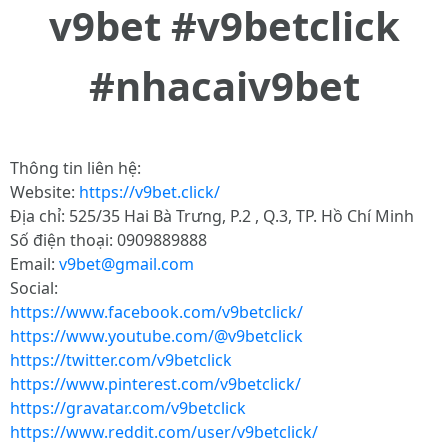
v9bet #v9betclick
#nhacaiv9bet
Thông tin liên hệ:
Website:
https://v9bet.click/
Địa chỉ: 525/35 Hai Bà Trưng, P.2 , Q.3, TP. Hồ Chí Minh
Số điện thoại: 0909889888
Email:
v9bet@gmail.com
Social:
https://www.facebook.com/v9betclick/
https://www.youtube.com/@v9betclick
https://twitter.com/v9betclick
https://www.pinterest.com/v9betclick/
https://gravatar.com/v9betclick
https://www.reddit.com/user/v9betclick/