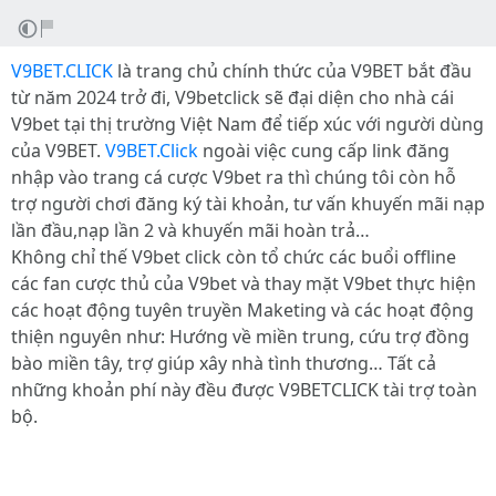
V9BET.CLICK
là trang chủ chính thức của V9BET bắt đầu
từ năm 2024 trở đi, V9betclick sẽ đại diện cho nhà cái
V9bet tại thị trường Việt Nam để tiếp xúc với người dùng
của V9BET.
V9BET.Click
ngoài việc cung cấp link đăng
nhập vào trang cá cược V9bet ra thì chúng tôi còn hỗ
trợ người chơi đăng ký tài khoản, tư vấn khuyến mãi nạp
lần đầu,nạp lần 2 và khuyến mãi hoàn trả…
Không chỉ thế V9bet click còn tổ chức các buổi offline
các fan cược thủ của V9bet và thay mặt V9bet thực hiện
các hoạt động tuyên truyền Maketing và các hoạt động
thiện nguyên như: Hướng về miền trung, cứu trợ đồng
bào miền tây, trợ giúp xây nhà tình thương… Tất cả
những khoản phí này đều được V9BETCLICK tài trợ toàn
bộ.