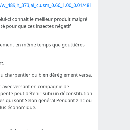
/w_489,h_373,al_c,usm_0.66_1.00_0.01/481
lui-ci connait le meilleur produit malgré
lité pour que ces insectes négatif
rtement en même temps que gouttières
t.
 du charpentier ou bien dérèglement versa.
ent avec versant en compagnie de
rpente peut détenir subi un déconstitution
es qui sont Selon général Pendant zinc ou
 plus économique.