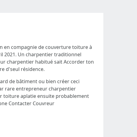
n en compagnie de couverture toiture à
il 2021. Un charpentier traditionnel
ur charpentier habitué sait Accorder ton
re d'seul résidence.
gard de bâtiment ou bien créer ceci
ar rare entrepreneur charpentier
r toiture aplatie ensuite probablement
one Contacter Couvreur