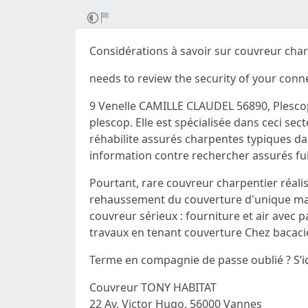
Considérations à savoir sur couvreur cha
needs to review the security of your con
9 Venelle CAMILLE CLAUDEL 56890, Plesco
plescop. Elle est spécialisée dans ceci se
réhabilite assurés charpentes typiques da
information contre rechercher assurés fuit
Pourtant, rare couvreur charpentier réalis
rehaussement du couverture d'unique mais
couvreur sérieux : fourniture et air ave
travaux en tenant couverture Chez bacac
Terme en compagnie de passe oublié ? S’i
Couvreur TONY HABITAT
22 Av. Victor Hugo, 56000 Vannes