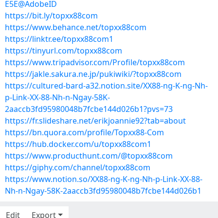
E5E@AdobeID
https://bit.ly/topxx88com
https://www.behance.net/topxx88com
https://linktr.ee/topxx88com1
https://tinyurl.com/topxx88com
https://www.tripadvisor.com/Profile/topxx88com
https://jakle.sakura.ne.jp/pukiwiki/?topxx88com
https://cultured-bard-a32.notion.site/XX88-ng-K-ng-Nh-
p-Link-XX-88-Nh-n-Ngay-58K-
2aaccb3fd95980048b7fcbe144d026b1?pvs=73
https://fr.slideshare.net/erikjoannie92?tab=about
https://bn.quora.com/profile/Topxx88-Com
https://hub.docker.com/u/topxx88com1
https://www.producthunt.com/@topxx88com
https://giphy.com/channel/topxx88com
https://www.notion.so/XX88-ng-K-ng-Nh-p-Link-XX-88-
Nh-n-Ngay-58K-2aaccb3fd95980048b7fcbe144d026b1
Edit
Export