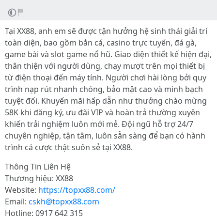
Tại XX88, anh em sẽ được tận hưởng hệ sinh thái giải trí
toàn diện, bao gồm bắn cá, casino trực tuyến, đá gà,
game bài và slot game nổ hũ. Giao diện thiết kế hiện đại,
thân thiện với người dùng, chạy mượt trên mọi thiết bị
từ điện thoại đến máy tính. Người chơi hài lòng bởi quy
trình nạp rút nhanh chóng, bảo mật cao và minh bạch
tuyệt đối. Khuyến mãi hấp dẫn như thưởng chào mừng
58K khi đăng ký, ưu đãi VIP và hoàn trả thường xuyên
khiến trải nghiệm luôn mới mẻ. Đội ngũ hỗ trợ 24/7
chuyên nghiệp, tận tâm, luôn sẵn sàng để bạn có hành
trình cá cược thật suôn sẻ tại XX88.
Thông Tin Liên Hệ
Thương hiệu: XX88
Website:
https://topxx88.com/
Email:
cskh@topxx88.com
Hotline: 0917 642 315