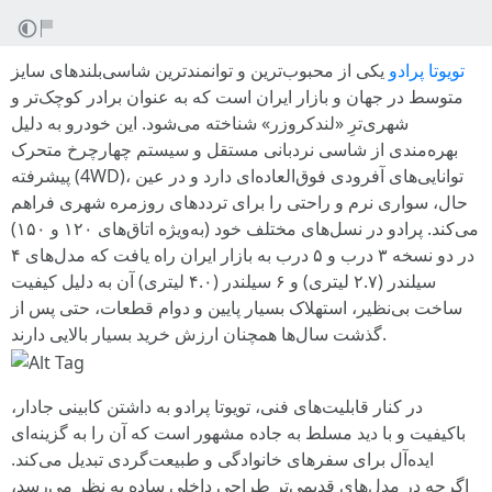
تویوتا پرادو
یکی از محبوب‌ترین و توانمندترین شاسی‌بلندهای سایز
متوسط در جهان و بازار ایران است که به عنوان برادر کوچک‌تر و
شهری‌ترِ «لندکروزر» شناخته می‌شود. این خودرو به دلیل
بهره‌مندی از شاسی نردبانی مستقل و سیستم چهارچرخ متحرک
پیشرفته (4WD)، توانایی‌های آفرودی فوق‌العاده‌ای دارد و در عین
حال، سواری نرم و راحتی را برای ترددهای روزمره شهری فراهم
می‌کند. پرادو در نسل‌های مختلف خود (به‌ویژه اتاق‌های ۱۲۰ و ۱۵۰)
در دو نسخه ۳ درب و ۵ درب به بازار ایران راه یافت که مدل‌های ۴
سیلندر (۲.۷ لیتری) و ۶ سیلندر (۴.۰ لیتری) آن به دلیل کیفیت
ساخت بی‌نظیر، استهلاک بسیار پایین و دوام قطعات، حتی پس از
گذشت سال‌ها همچنان ارزش خرید بسیار بالایی دارند.
در کنار قابلیت‌های فنی، تویوتا پرادو به داشتن کابینی جادار،
باکیفیت و با دید مسلط به جاده مشهور است که آن را به گزینه‌ای
ایده‌آل برای سفرهای خانوادگی و طبیعت‌گردی تبدیل می‌کند.
اگرچه در مدل‌های قدیمی‌تر طراحی داخلی ساده به نظر می‌رسد،