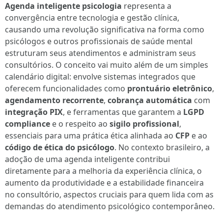
Agenda inteligente psicologia
representa a
convergência entre tecnologia e gestão clínica,
causando uma revolução significativa na forma como
psicólogos e outros profissionais de saúde mental
estruturam seus atendimentos e administram seus
consultórios. O conceito vai muito além de um simples
calendário digital: envolve sistemas integrados que
oferecem funcionalidades como
prontuário eletrônico
,
agendamento recorrente
,
cobrança automática
com
integração PIX
, e ferramentas que garantem a
LGPD
compliance
e o respeito ao
sigilo profissional
,
essenciais para uma prática ética alinhada ao
CFP
e ao
código de ética do psicólogo
. No contexto brasileiro, a
adoção de uma agenda inteligente contribui
diretamente para a melhoria da experiência clínica, o
aumento da produtividade e a estabilidade financeira
no consultório, aspectos cruciais para quem lida com as
demandas do atendimento psicológico contemporâneo.