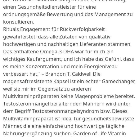
einen Gesundheitsdienstleister für eine
ordnungsgemäße Bewertung und das Management zu
konsultieren.
Rituals Engagement für Rückverfolgbarkeit
gewährleistet, dass alle Zutaten von qualitativ
hochwertigen und nachhaltigen Lieferanten stammen.
Das enthaltene Omega-3-DHA war für mich ein
wichtiges Kaufargument, und ich habe das Gefühl, dass
es meine Konzentration und mein Energieniveau
verbessert hat.“ – Brandon T. Caldwell Die
magensaftresistente Kapsel ist ein echter Gamechanger,
weil sie mir im Gegensatz zu anderen
Multivitaminpräparaten keine Magenprobleme bereitet.
Testosteronmangel bei alternden Männern wird unter
dem Begriff Testosteronmangelsyndrom bzw. Dieses
Multivitaminpräparat ist ideal für gesundheitsbewusste
Männer, die eine einfache und hochwertige tägliche
Nahrungsergänzung suchen. Garden of Life Vitamin