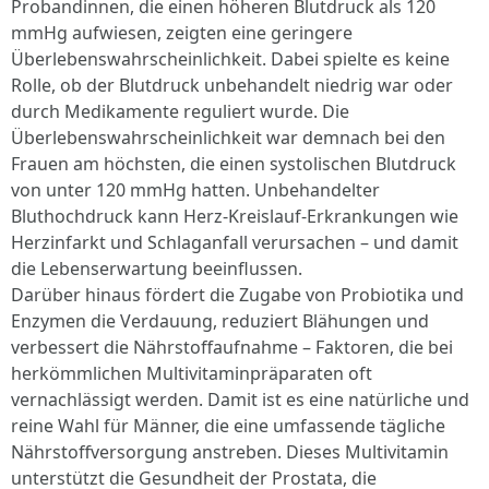
Probandinnen, die einen höheren Blutdruck als 120
mmHg aufwiesen, zeigten eine geringere
Überlebenswahrscheinlichkeit. Dabei spielte es keine
Rolle, ob der Blutdruck unbehandelt niedrig war oder
durch Medikamente reguliert wurde. Die
Überlebenswahrscheinlichkeit war demnach bei den
Frauen am höchsten, die einen systolischen Blutdruck
von unter 120 mmHg hatten. Unbehandelter
Bluthochdruck kann Herz-Kreislauf-Erkrankungen wie
Herzinfarkt und Schlaganfall verursachen – und damit
die Lebenserwartung beeinflussen.
Darüber hinaus fördert die Zugabe von Probiotika und
Enzymen die Verdauung, reduziert Blähungen und
verbessert die Nährstoffaufnahme – Faktoren, die bei
herkömmlichen Multivitaminpräparaten oft
vernachlässigt werden. Damit ist es eine natürliche und
reine Wahl für Männer, die eine umfassende tägliche
Nährstoffversorgung anstreben. Dieses Multivitamin
unterstützt die Gesundheit der Prostata, die