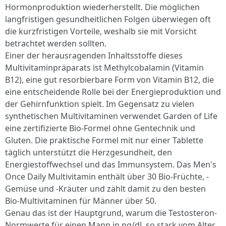
Hormonproduktion wiederherstellt. Die möglichen
langfristigen gesundheitlichen Folgen überwiegen oft
die kurzfristigen Vorteile, weshalb sie mit Vorsicht
betrachtet werden sollten.
Einer der herausragenden Inhaltsstoffe dieses
Multivitaminpräparats ist Methylcobalamin (Vitamin
B12), eine gut resorbierbare Form von Vitamin B12, die
eine entscheidende Rolle bei der Energieproduktion und
der Gehirnfunktion spielt. Im Gegensatz zu vielen
synthetischen Multivitaminen verwendet Garden of Life
eine zertifizierte Bio-Formel ohne Gentechnik und
Gluten. Die praktische Formel mit nur einer Tablette
täglich unterstützt die Herzgesundheit, den
Energiestoffwechsel und das Immunsystem. Das Men's
Once Daily Multivitamin enthält über 30 Bio-Früchte, -
Gemüse und -Kräuter und zählt damit zu den besten
Bio-Multivitaminen für Männer über 50.
Genau das ist der Hauptgrund, warum die Testosteron-
Normwerte für einen Mann in ng/dL so stark vom Alter