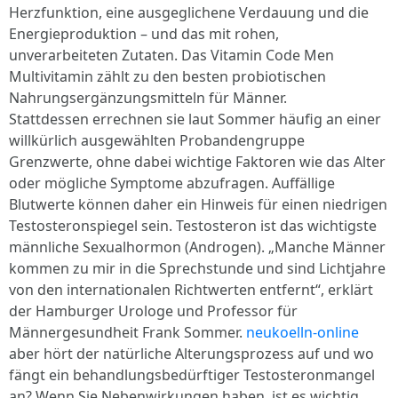
Herzfunktion, eine ausgeglichene Verdauung und die
Energieproduktion – und das mit rohen,
unverarbeiteten Zutaten. Das Vitamin Code Men
Multivitamin zählt zu den besten probiotischen
Nahrungsergänzungsmitteln für Männer.
Stattdessen errechnen sie laut Sommer häufig an einer
willkürlich ausgewählten Probandengruppe
Grenzwerte, ohne dabei wichtige Faktoren wie das Alter
oder mögliche Symptome abzufragen. Auffällige
Blutwerte können daher ein Hinweis für einen niedrigen
Testosteronspiegel sein. Testosteron ist das wichtigste
männliche Sexualhormon (Androgen). „Manche Männer
kommen zu mir in die Sprechstunde und sind Lichtjahre
von den internationalen Richtwerten entfernt“, erklärt
der Hamburger Urologe und Professor für
Männergesundheit Frank Sommer.
neukoelln-online
aber hört der natürliche Alterungsprozess auf und wo
fängt ein behandlungsbedürftiger Testosteronmangel
an? Wenn Sie Nebenwirkungen haben, ist es wichtig,