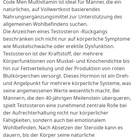
Code Men Multivitamin ist ideal für Männer, die ein
natürliches, auf Vollwertkost basierendes
Nahrungsergänzungsmittel zur Unterstützung des
allgemeinen Wohlbefindens suchen.
Die Anzeichen eines Testosteron -Rückgangs
beschränken sich nicht nur auf körperliche Symptome
wie Muskelschwäche oder erektile Dysfunktion.
Testosteron ist der Kraftstoff, der mehrere
Körperfunktionen von Muskel- und Knochendichte bis
hin zur Fettverteilung und der Produktion von roten
Blutkörperchen versorgt. Dieses Hormon ist ein Dreh-
und Angelpunkt für mehrere körperliche Systeme, was
seine angemessenen Werte wesentlich macht. Bei
Männern, die den 40-jährigen Meilenstein überqueren,
spielt Testosteron eine zunehmend zentrale Rolle bei
der Aufrechterhaltung nicht nur körperlicher
Fähigkeiten, sondern auch bei emotionalem
Wohlbefinden. Nach Absetzen der Steroide kann es
dauern, bis der Körper seine natürliche