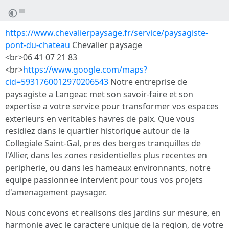
https://www.chevalierpaysage.fr/service/paysagiste-
pont-du-chateau
Chevalier paysage
<br>06 41 07 21 83
<br>
https://www.google.com/maps?
cid=5931760012970206543
Notre entreprise de
paysagiste a Langeac met son savoir-faire et son
expertise a votre service pour transformer vos espaces
exterieurs en veritables havres de paix. Que vous
residiez dans le quartier historique autour de la
Collegiale Saint-Gal, pres des berges tranquilles de
l'Allier, dans les zones residentielles plus recentes en
peripherie, ou dans les hameaux environnants, notre
equipe passionnee intervient pour tous vos projets
d'amenagement paysager.
Nous concevons et realisons des jardins sur mesure, en
harmonie avec le caractere unique de la region, de votre