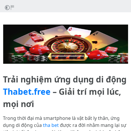
Trải nghiệm ứng dụng di động
Thabet.free
– Giải trí mọi lúc,
mọi nơi
Trong thời đại mà smartphone là vật bất ly thân, ứng
dụng di động của
tha bet
được ra đời nhằm mang lại sự