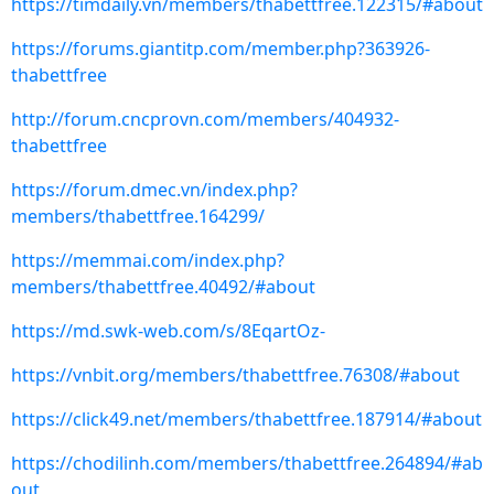
https://timdaily.vn/members/thabettfree.122315/#about
https://forums.giantitp.com/member.php?363926-
thabettfree
http://forum.cncprovn.com/members/404932-
thabettfree
https://forum.dmec.vn/index.php?
members/thabettfree.164299/
https://memmai.com/index.php?
members/thabettfree.40492/#about
https://md.swk-web.com/s/8EqartOz-
https://vnbit.org/members/thabettfree.76308/#about
https://click49.net/members/thabettfree.187914/#about
https://chodilinh.com/members/thabettfree.264894/#ab
out