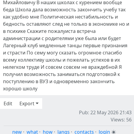
Михайловичу В наших школах с курением вообще
беда Школа дала возможность закончить учебу так
как удобно мне Политическая нестабильность и
бедность оставляют след не только в экономике но и
в психике Скажите пожалуиста встреча
администрации с родителями уже была или будет
Лагерный клуб медленные танцы первые признания
и страсти По сему могу сказать огромное спасибо
всему коллективу школы и пожелать успехов в их
нелегком труде И совсем совсем не враждебной Я
получил возможность заниматься подготовкой к
поступлению в ВУЗ и одновременно закончить
хорошо школу
Edit
Export
Pub: 22 May 2026 21:43
Views: 56
new
·
what
·
how
·
langs
·
contacts
·
login