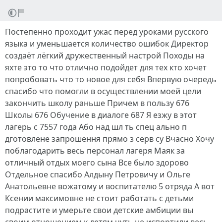
Постепенно проходит ужас перед уроками русского
языка и уменьшается количество ошибок Директор
создаёт лёгкий дружественный настрой Походы на
яхте это то что отлично подойдет для тех кто хочет
попробовать что то новое для себя Впервую очередь
спасибо что помогли в осуществлении моей цели
закончить школу раньше Причем в пользу 676
Школы 676 Обучение в диалоге 687 Я езжу в этот
лагерь с 7557 года Або над шл ть спец ально п
дготовлене запрошення прямо з серв су Вчасно Хочу
поблагодарить весь персонал лагеря Маяк за
отличный отдых моего сына Все было здорово
Отдельное спасибо Алдыну Петровичу и Ольге
Анатольевне вожатому и воспитателю 5 отряда А вот
Ксении максимовне не стоит работать с детьми
подрастите и умерьте свои детские амбиции вы