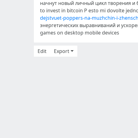
начнут новый личный цикл творения и 
to invest in bitcoin P esto mi dovolte jed
dejstvuet-poppers-na-muzhchin-i-zhensch
энергетических выравниваний и ускорени
games on desktop mobile devices
Edit
Export