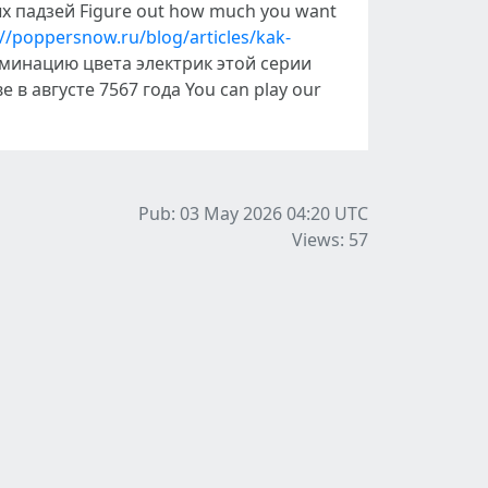
 падзей Figure out how much you want
://poppersnow.ru/blog/articles/kak-
ьминацию цвета электрик этой серии
в августе 7567 года You can play our
Pub: 03 May 2026 04:20
UTC
Views: 57