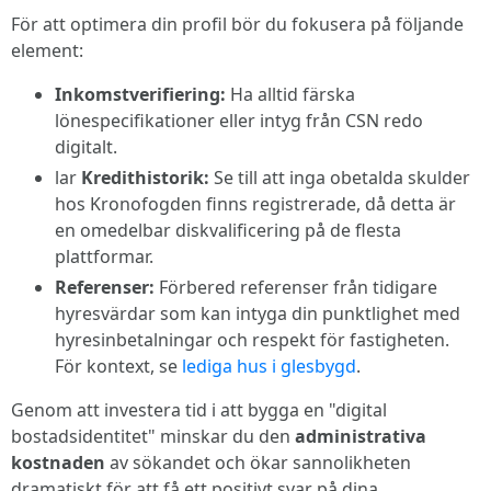
För att optimera din profil bör du fokusera på följande
element:
Inkomstverifiering:
Ha alltid färska
lönespecifikationer eller intyg från CSN redo
digitalt.
lar
Kredithistorik:
Se till att inga obetalda skulder
hos Kronofogden finns registrerade, då detta är
en omedelbar diskvalificering på de flesta
plattformar.
Referenser:
Förbered referenser från tidigare
hyresvärdar som kan intyga din punktlighet med
hyresinbetalningar och respekt för fastigheten.
För kontext, se
lediga hus i glesbygd
.
Genom att investera tid i att bygga en "digital
bostadsidentitet" minskar du den
administrativa
kostnaden
av sökandet och ökar sannolikheten
dramatiskt för att få ett positivt svar på dina