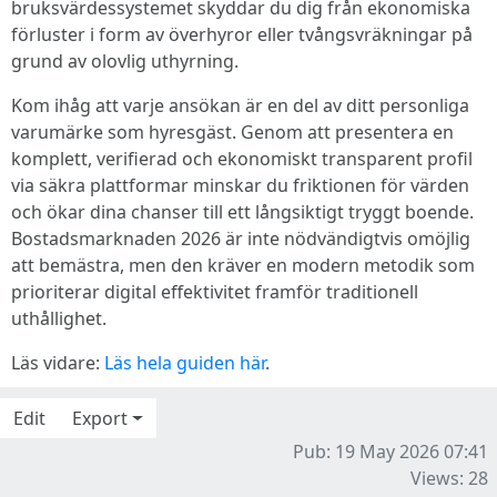
bruksvärdessystemet skyddar du dig från ekonomiska
förluster i form av överhyror eller tvångsvräkningar på
grund av olovlig uthyrning.
Kom ihåg att varje ansökan är en del av ditt personliga
varumärke som hyresgäst. Genom att presentera en
komplett, verifierad och ekonomiskt transparent profil
via säkra plattformar minskar du friktionen för värden
och ökar dina chanser till ett långsiktigt tryggt boende.
Bostadsmarknaden 2026 är inte nödvändigtvis omöjlig
att bemästra, men den kräver en modern metodik som
prioriterar digital effektivitet framför traditionell
uthållighet.
Läs vidare:
Läs hela guiden här
.
Edit
Export
Pub: 19 May 2026 07:41
Views: 28