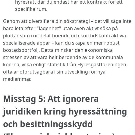
hyresrätt där du endast har ett kontrakt för ett
specifika rum.
Genom att diversifiera din sökstrategi – det vill säga inte
bara leta efter "lägenhet" utan även aktivt söka på
plottar som rör delat boende och korttidskontrakt via
specialiserade appar – kan du skapa en mer robust
bostadsportfölj. Detta minskar den ekonomiska
stressen av att vara helt beroende av de kommunala
köerna, vilka enligt statistik från Hyresgästföreningen
ofta är oförutsägbara i sin utveckling för nya
medlemmar.
Misstag 5: Att ignorera
juridiken kring hyressättning
och besittningsskydd