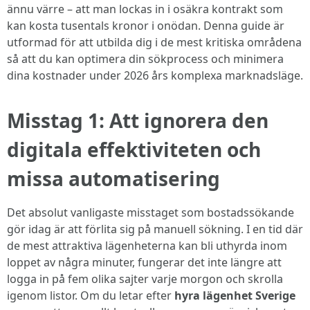
ännu värre – att man lockas in i osäkra kontrakt som
kan kosta tusentals kronor i onödan. Denna guide är
utformad för att utbilda dig i de mest kritiska områdena
så att du kan optimera din sökprocess och minimera
dina kostnader under 2026 års komplexa marknadsläge.
Misstag 1: Att ignorera den
digitala effektiviteten och
missa automatisering
Det absolut vanligaste misstaget som bostadssökande
gör idag är att förlita sig på manuell sökning. I en tid där
de mest attraktiva lägenheterna kan bli uthyrda inom
loppet av några minuter, fungerar det inte längre att
logga in på fem olika sajter varje morgon och skrolla
igenom listor. Om du letar efter
hyra lägenhet Sverige