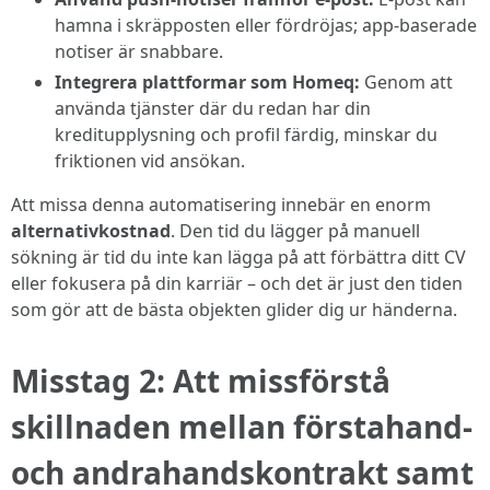
hamna i skräpposten eller fördröjas; app-baserade
notiser är snabbare.
Integrera plattformar som Homeq:
Genom att
använda tjänster där du redan har din
kreditupplysning och profil färdig, minskar du
friktionen vid ansökan.
Att missa denna automatisering innebär en enorm
alternativkostnad
. Den tid du lägger på manuell
sökning är tid du inte kan lägga på att förbättra ditt CV
eller fokusera på din karriär – och det är just den tiden
som gör att de bästa objekten glider dig ur händerna.
Misstag 2: Att missförstå
skillnaden mellan förstahand-
och andrahandskontrakt samt