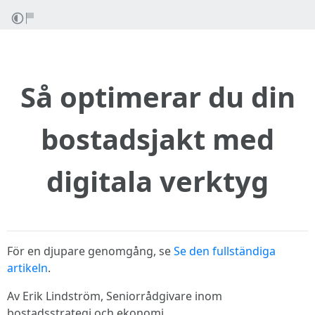
Så optimerar du din
bostadsjakt med
digitala verktyg
För en djupare genomgång, se
Se den fullständiga
artikeln
.
Av Erik Lindström, Seniorrådgivare inom
bostadsstrategi och ekonomi