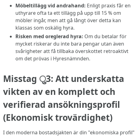
Möbeltillägg vid andrahand:
Enligt praxis får en
uthyrare ofta ta ett tillägg på upp till 15 % om
möbler ingår, men att gå långt över detta kan
klassas som oskälig hyra.
Risken med oreglerad hyra:
Om du betalar för
mycket riskerar du inte bara pengar utan även
svårigheter att få tillbaka överskottet retroaktivt
om det prövas i Hyresnämnden.
Misstag ु3: Att underskatta
vikten av en komplett och
verifierad ansökningsprofil
(Ekonomisk trovärdighet)
I den moderna bostadsjakten är din "ekonomiska profil"