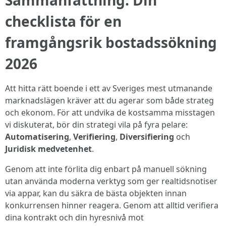
Sammanfattning: Din
checklista för en
framgångsrik bostadssökning
2026
Att hitta rätt boende i ett av Sveriges mest utmanande
marknadslägen kräver att du agerar som både strateg
och ekonom. För att undvika de kostsamma misstagen
vi diskuterat, bör din strategi vila på fyra pelare:
Automatisering
,
Verifiering
,
Diversifiering
och
Juridisk medvetenhet
.
Genom att inte förlita dig enbart på manuell sökning
utan använda moderna verktyg som ger realtidsnotiser
via appar, kan du säkra de bästa objekten innan
konkurrensen hinner reagera. Genom att alltid verifiera
dina kontrakt och din hyresnivå mot