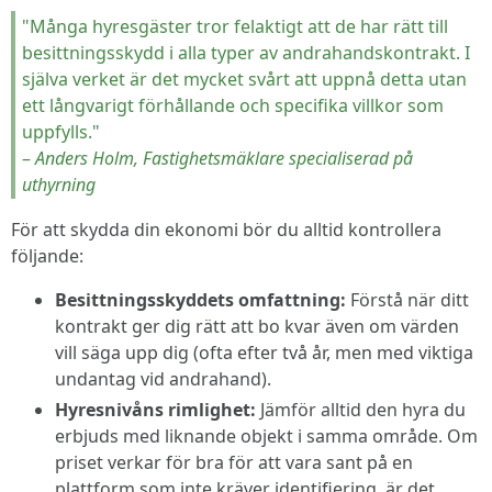
"Många hyresgäster tror felaktigt att de har rätt till
besittningsskydd i alla typer av andrahandskontrakt. I
själva verket är det mycket svårt att uppnå detta utan
ett långvarigt förhållande och specifika villkor som
uppfylls."
–
Anders Holm, Fastighetsmäklare specialiserad på
uthyrning
För att skydda din ekonomi bör du alltid kontrollera
följande:
Besittningsskyddets omfattning:
Förstå när ditt
kontrakt ger dig rätt att bo kvar även om värden
vill säga upp dig (ofta efter två år, men med viktiga
undantag vid andrahand).
Hyresnivåns rimlighet:
Jämför alltid den hyra du
erbjuds med liknande objekt i samma område. Om
priset verkar för bra för att vara sant på en
plattform som inte kräver identifiering, är det