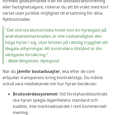
formellt godkännande från sin bostadsrättsförening
eller fastighetsägare, riskerar du att bli vräkt med kort
varsel utan juridisk möjlighet till ersättning för dina
flyttkostnader.
"Det största ekonomiska hotet mot en hyresgäst på
andrahandsmarknaden är inte nödvändigtvis den
höga hyran i sig, utan bristen på rättslig trygghet vid
illegala uthyrningar. Att kontrollera tillstånd är din
viktigaste försäkring."
–
Malin Bergström, Hyresjurist
När du
jämför bostadssajter
, leta efter de som
erbjuder transparens kring kontraktstyp. Du måste
också vara medvetande om hur hyran beräknas:
Bruksvärdessystemet:
Vid förstahandskontrakt
ska hyran spegla lägenhetens standard och
kvalitet, inte marknadsvärdet i rent kommersiell
mening.