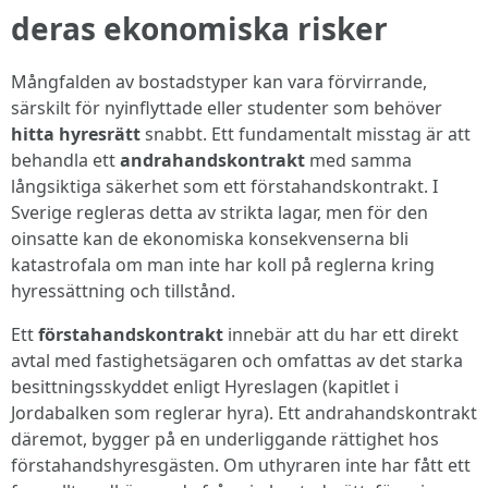
deras ekonomiska risker
Mångfalden av bostadstyper kan vara förvirrande,
särskilt för nyinflyttade eller studenter som behöver
hitta hyresrätt
snabbt. Ett fundamentalt misstag är att
behandla ett
andrahandskontrakt
med samma
långsiktiga säkerhet som ett förstahandskontrakt. I
Sverige regleras detta av strikta lagar, men för den
oinsatte kan de ekonomiska konsekvenserna bli
katastrofala om man inte har koll på reglerna kring
hyressättning och tillstånd.
Ett
förstahandskontrakt
innebär att du har ett direkt
avtal med fastighetsägaren och omfattas av det starka
besittningsskyddet enligt Hyreslagen (kapitlet i
Jordabalken som reglerar hyra). Ett andrahandskontrakt
däremot, bygger på en underliggande rättighet hos
förstahandshyresgästen. Om uthyraren inte har fått ett