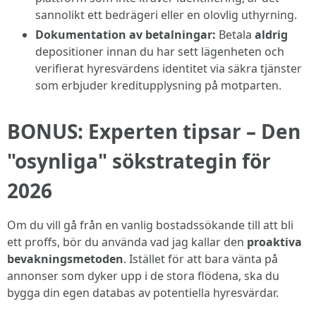
sannolikt ett bedrägeri eller en olovlig uthyrning.
Dokumentation av betalningar:
Betala
aldrig
depositioner innan du har sett lägenheten och
verifierat hyresvärdens identitet via säkra tjänster
som erbjuder kreditupplysning på motparten.
BONUS: Experten tipsar – Den
"osynliga" sökstrategin för
2026
Om du vill gå från en vanlig bostadssökande till att bli
ett proffs, bör du använda vad jag kallar den
proaktiva
bevakningsmetoden
. Istället för att bara vänta på
annonser som dyker upp i de stora flödena, ska du
bygga din egen databas av potentiella hyresvärdar.