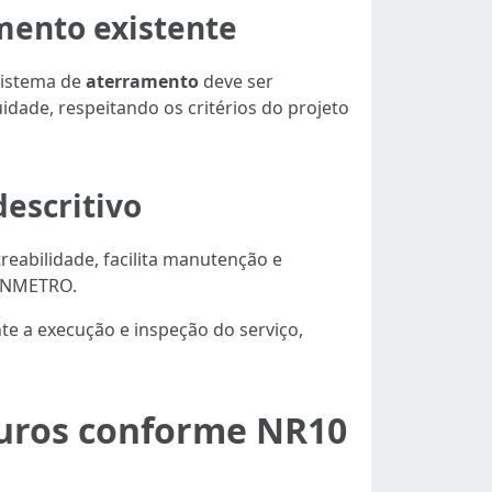
mento existente
sistema de
aterramento
deve ser
dade, respeitando os critérios do projeto
escritivo
reabilidade, facilita manutenção e
 INMETRO.
e a execução e inspeção do serviço,
guros conforme NR10