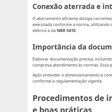
Conexão aterrada e in
O aterramento eficiente dissipa corrente
executada conforme a norma, utilizando c
elétrico e da
NBR 5410
.
Importância da docume
Elaborar documentação precisa, incluindo 
comprova atendimento às normas. Essa pr
Após entender o dimensionamento e compo
conforme a regulamentação vigente.
Procedimentos de i
e boas práticas