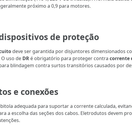
a geralmente próximo a 0,9 para motores.
 dispositivos de proteção
cuito
deve ser garantida por disjuntores dimensionados c
 O uso de
DR
é obrigatório para proteger contra
corrente 
para blindagem contra surtos transitórios causados por d
tos e conexões
bitola adequada para suportar a corrente calculada, evita
para a escolha das seções dos cabos. Eletrodutos devem pro
utenções.