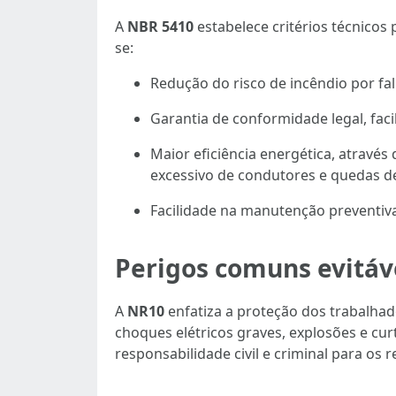
A
NBR 5410
estabelece critérios técnicos 
se:
Redução do risco de incêndio por f
Garantia de conformidade legal, fac
Maior eficiência energética, através
excessivo de condutores e quedas d
Facilidade na manutenção preventiva
Perigos comuns evitáv
A
NR10
enfatiza a proteção dos trabalhad
choques elétricos graves, explosões e cur
responsabilidade civil e criminal para os 