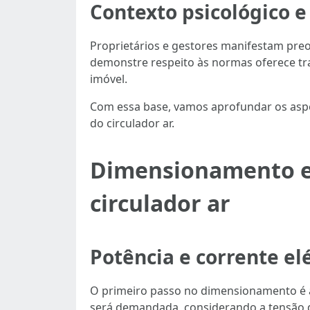
Contexto psicológico e
Proprietários e gestores manifestam preo
demonstre respeito às normas oferece tran
imóvel.
Com essa base, vamos aprofundar os aspe
do circulador ar.
Dimensionamento elé
circulador ar
Potência e corrente elé
O primeiro passo no dimensionamento é an
será demandada, considerando a tensão de a