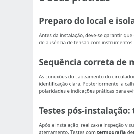
Preparo do local e iso
Antes da instalação, deve-se garantir que 
de ausência de tensão com instrumentos ce
Sequência correta de 
As conexões do cabeamento do circulador d
identificação clara. Posteriormente, a ca
polaridades e indicações práticas para ev
Testes pós-instalação:
Após a instalação, realiza-se inspeção vi
aterramento. Testes com
termografia
det