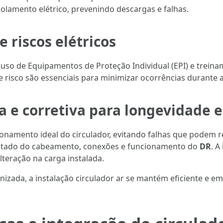
lamento elétrico, prevenindo descargas e falhas.
 riscos elétricos
 uso de Equipamentos de Proteção Individual (EPI) e trei
e risco são essenciais para minimizar ocorrências durante a
 e corretiva para longevidade 
namento ideal do circulador, evitando falhas que podem r
 estado do cabeamento, conexões e funcionamento do
DR
. A
lteração na carga instalada.
izada, a instalação circulador ar se mantém eficiente e 