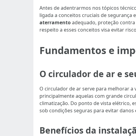
Antes de adentrarmos nos tópicos técnico
ligada a conceitos cruciais de segurança e
aterramento
adequado, proteção contr
respeito a esses conceitos visa evitar r
Fundamentos e impor
O circulador de ar e se
O circulador de ar serve para melhorar 
principalmente aquelas com grande circu
climatização. Do ponto de vista elétrico,
sob condições seguras para evitar danos 
Benefícios da instala