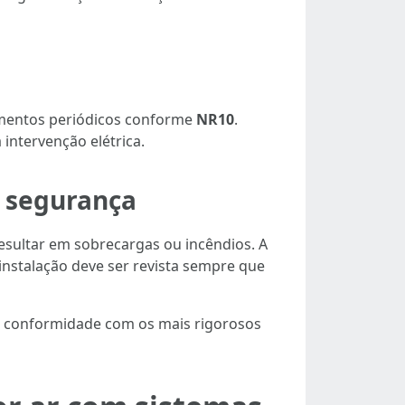
namentos periódicos conforme
NR10
.
 intervenção elétrica.
e segurança
esultar em sobrecargas ou incêndios. A
 instalação deve ser revista sempre que
em conformidade com os mais rigorosos