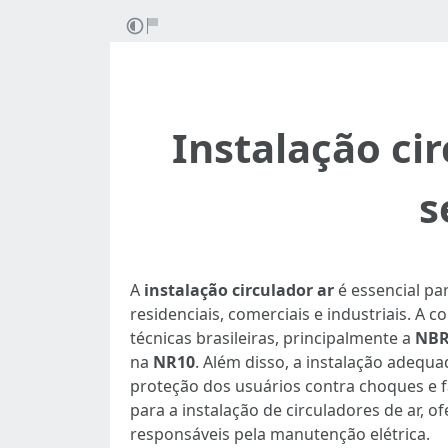
Instalação cir
s
A
instalação circulador ar
é essencial pa
residenciais, comerciais e industriais. 
técnicas brasileiras, principalmente a
NBR
na
NR10
. Além disso, a instalação adequ
proteção dos usuários contra choques e f
para a instalação de circuladores de ar, o
responsáveis pela manutenção elétrica.