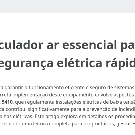
culador ar essencial pa
egurança elétrica rápi
ra garantir o funcionamento eficiente e seguro de sistemas
A correta implementação deste equipamento envolve aspecto
 5410
, que regulamenta instalações elétricas de baixa tens
ada contribui significativamente para a prevenção de incên
alhas elétricas. Este artigo explora em detalhes os proced
ferecendo uma leitura completa para proprietários, gestores