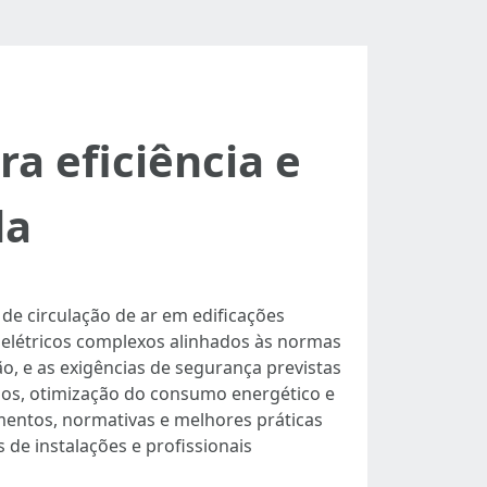
ra eficiência e
da
 de circulação de ar em edificações
s elétricos complexos alinhados às normas
ão, e as exigências de segurança previstas
dios, otimização do consumo energético e
imentos, normativas e melhores práticas
 de instalações e profissionais