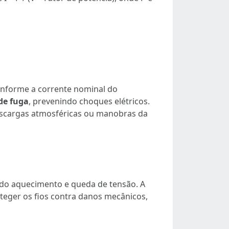
onforme a corrente nominal do
de fuga
, prevenindo choques elétricos.
escargas atmosféricas ou manobras da
ndo aquecimento e queda de tensão. A
teger os fios contra danos mecânicos,