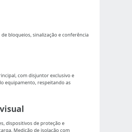
 de bloqueios, sinalização e conferência
ncipal, com disjuntor exclusivo e
l do equipamento, respeitando as
visual
s, dispositivos de proteção e
arga. Medição de isolação com