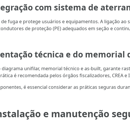
tegração com sistema de aterra
s de fuga e protege usuários e equipamentos. A ligação ao 
ondutores de proteção (PE) adequados em seção e continui
ntação técnica e do memorial d
diagrama unifilar, memorial técnico e as-built, garante rast
ática é recomendada pelos órgãos fiscalizadores, CREA e
nentes, é essencial considerar as práticas seguras durant
nstalação e manutenção se