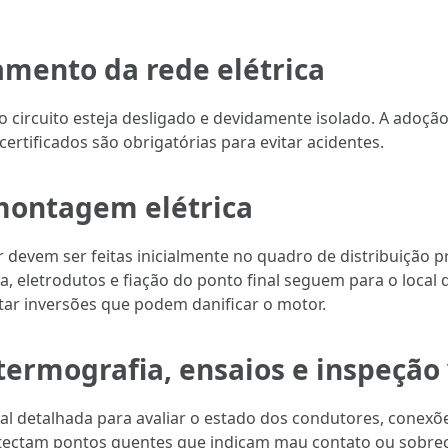
lamento da rede elétrica
o circuito esteja desligado e devidamente isolado. A adoção
rtificados são obrigatórias para evitar acidentes.
montagem elétrica
evem ser feitas inicialmente no quadro de distribuição pri
lha, eletrodutos e fiação do ponto final seguem para o loca
itar inversões que podem danificar o motor.
 termografia, ensaios e inspeção 
sual detalhada para avaliar o estado dos condutores, conexõe
ectam pontos quentes que indicam mau contato ou sobrec