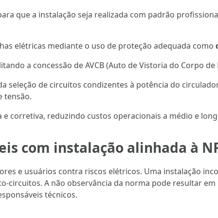
para que a instalação seja realizada com padrão profissiona
alhas elétricas mediante o uso de proteção adequada como
ilitando a concessão de AVCB (Auto de Vistoria do Corpo de
 da seleção de circuitos condizentes à potência do circula
e tensão.
 e corretiva, reduzindo custos operacionais a médio e long
eis com instalação alinhada à N
ores e usuários contra riscos elétricos. Uma instalação in
to-circuitos. A não observância da norma pode resultar em 
responsáveis técnicos.