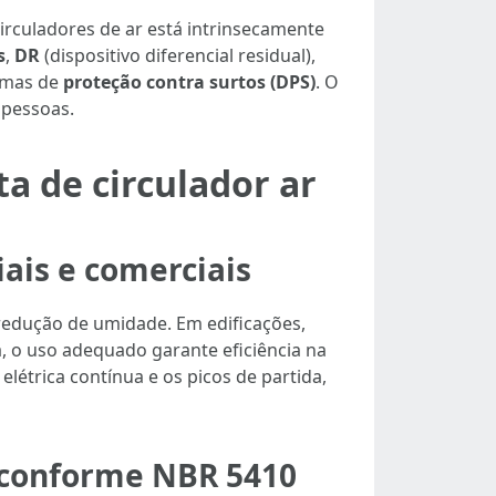
irculadores de ar está intrinsecamente
s
,
DR
(dispositivo diferencial residual),
temas de
proteção contra surtos (DPS)
. O
 pessoas.
a de circulador ar
iais e comerciais
redução de umidade. Em edificações,
 o uso adequado garante eficiência na
létrica contínua e os picos de partida,
r conforme NBR 5410