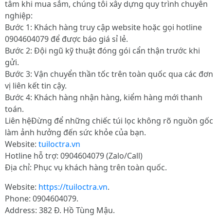
tâm khi mua sắm, chúng tôi xây dựng quy trình chuyên
nghiệp:
Bước 1: Khách hàng truy cập website hoặc gọi hotline
0904604079 để được báo giá sỉ lẻ.
Bước 2: Đội ngũ kỹ thuật đóng gói cẩn thận trước khi
gửi.
Bước 3: Vận chuyển thần tốc trên toàn quốc qua các đơn
vị liên kết tin cậy.
Bước 4: Khách hàng nhận hàng, kiểm hàng mới thanh
toán.
Liên hệĐừng để những chiếc túi lọc không rõ nguồn gốc
làm ảnh hưởng đến sức khỏe của bạn.
Website:
tuiloctra.vn
Hotline hỗ trợ: 0904604079 (Zalo/Call)
Địa chỉ: Phục vụ khách hàng trên toàn quốc.
Website:
https://tuiloctra.vn
.
Phone: 0904604079.
Address: 382 Đ. Hồ Tùng Mậu.