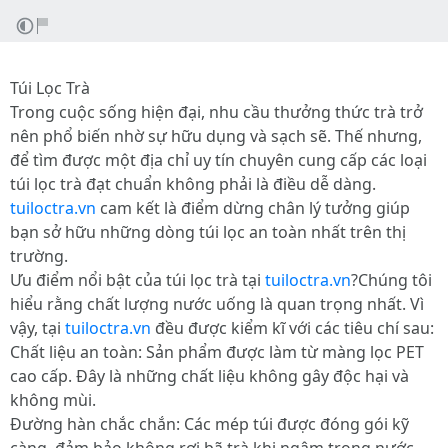
Túi Lọc Trà
Trong cuộc sống hiện đại, nhu cầu thưởng thức trà trở
nên phổ biến nhờ sự hữu dụng và sạch sẽ. Thế nhưng,
để tìm được một địa chỉ uy tín chuyên cung cấp các loại
túi lọc trà đạt chuẩn không phải là điều dễ dàng.
tuiloctra.vn
cam kết là điểm dừng chân lý tưởng giúp
bạn sở hữu những dòng túi lọc an toàn nhất trên thị
trường.
Ưu điểm nổi bật của túi lọc trà tại
tuiloctra.vn
?Chúng tôi
hiểu rằng chất lượng nước uống là quan trọng nhất. Vì
vậy, tại
tuiloctra.vn
đều được kiểm kĩ với các tiêu chí sau:
Chất liệu an toàn: Sản phẩm được làm từ màng lọc PET
cao cấp. Đây là những chất liệu không gây độc hại và
không mùi.
Đường hàn chắc chắn: Các mép túi được đóng gói kỹ