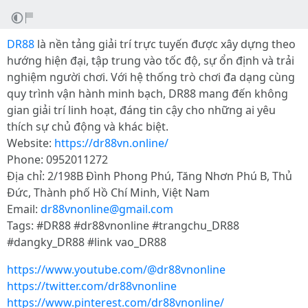
DR88
là nền tảng giải trí trực tuyến được xây dựng theo
hướng hiện đại, tập trung vào tốc độ, sự ổn định và trải
nghiệm người chơi. Với hệ thống trò chơi đa dạng cùng
quy trình vận hành minh bạch, DR88 mang đến không
gian giải trí linh hoạt, đáng tin cậy cho những ai yêu
thích sự chủ động và khác biệt.
Website:
https://dr88vn.online/
Phone: 0952011272
Địa chỉ: 2/198B Đình Phong Phú, Tăng Nhơn Phú B, Thủ
Đức, Thành phố Hồ Chí Minh, Việt Nam
Email:
dr88vnonline@gmail.com
Tags: #DR88 #dr88vnonline #trangchu_DR88
#dangky_DR88 #link vao_DR88
https://www.youtube.com/@dr88vnonline
https://twitter.com/dr88vnonline
https://www.pinterest.com/dr88vnonline/