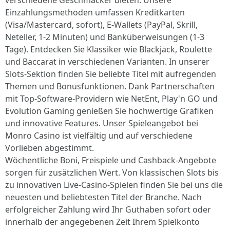
verschiedene Geschmäcker bieten. Unsere
Einzahlungsmethoden umfassen Kreditkarten
(Visa/Mastercard, sofort), E-Wallets (PayPal, Skrill,
Neteller, 1-2 Minuten) und Banküberweisungen (1-3
Tage). Entdecken Sie Klassiker wie Blackjack, Roulette
und Baccarat in verschiedenen Varianten. In unserer
Slots-Sektion finden Sie beliebte Titel mit aufregenden
Themen und Bonusfunktionen. Dank Partnerschaften
mit Top-Software-Providern wie NetEnt, Play'n GO und
Evolution Gaming genießen Sie hochwertige Grafiken
und innovative Features. Unser Spieleangebot bei
Monro Casino ist vielfältig und auf verschiedene
Vorlieben abgestimmt.
Wöchentliche Boni, Freispiele und Cashback-Angebote
sorgen für zusätzlichen Wert. Von klassischen Slots bis
zu innovativen Live-Casino-Spielen finden Sie bei uns die
neuesten und beliebtesten Titel der Branche. Nach
erfolgreicher Zahlung wird Ihr Guthaben sofort oder
innerhalb der angegebenen Zeit Ihrem Spielkonto