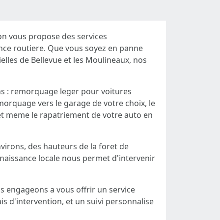
n vous propose des services
ance routiere. Que vous soyez en panne
ielles de Bellevue et les Moulineaux, nos
ons : remorquage leger pour voitures
morquage vers le garage de votre choix, le
et meme le rapatriement de votre auto en
irons, des hauteurs de la foret de
naissance locale nous permet d'intervenir
 engageons a vous offrir un service
is d'intervention, et un suivi personnalise