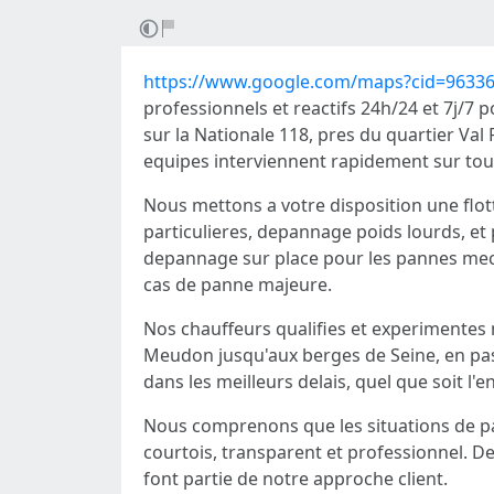
https://www.google.com/maps?cid=9633
professionnels et reactifs 24h/24 et 7j/7
sur la Nationale 118, pres du quartier Val 
equipes interviennent rapidement sur tout
Nous mettons a votre disposition une flot
particulieres, depannage poids lourds, et 
depannage sur place pour les pannes meca
cas de panne majeure.
Nos chauffeurs qualifies et experimentes 
Meudon jusqu'aux berges de Seine, en pass
dans les meilleurs delais, quel que soit l'
Nous comprenons que les situations de pa
courtois, transparent et professionnel. Des
font partie de notre approche client.