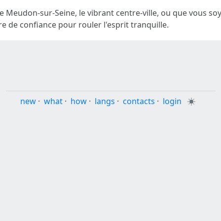
de Meudon-sur-Seine, le vibrant centre-ville, ou que vous soy
 de confiance pour rouler l'esprit tranquille.
new
·
what
·
how
·
langs
·
contacts
·
login