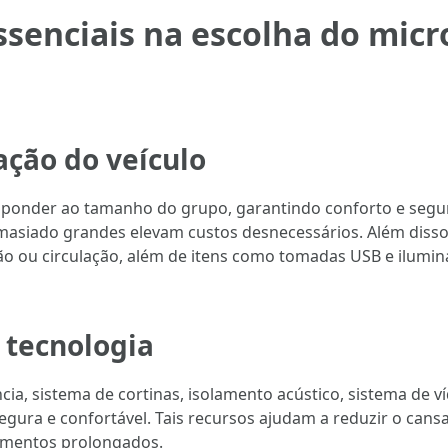
ssenciais na escolha do micr
ação do veículo
ponder ao tamanho do grupo, garantindo conforto e segu
emasiado grandes elevam custos desnecessários. Além disso
ção ou circulação, além de itens como tomadas USB e ilumi
 tecnologia
cia, sistema de cortinas, isolamento acústico, sistema de v
ura e confortável. Tais recursos ajudam a reduzir o cans
amentos prolongados.