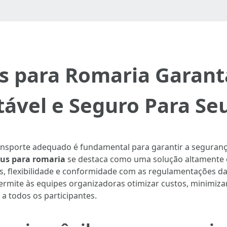
s para Romaria Garant
tável e Seguro Para Se
ansporte adequado é fundamental para garantir a seguranç
us para romaria
se destaca como uma solução altamente e
, flexibilidade e conformidade com as regulamentações da
rmite às equipes organizadoras otimizar custos, minimizar
a todos os participantes.