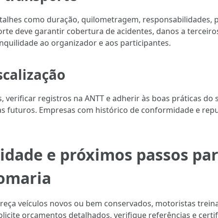
etalhes como duração, quilometragem, responsabilidades, 
rte deve garantir cobertura de acidentes, danos a terceir
nquilidade ao organizador e aos participantes.
scalização
 verificar registros na ANTT e adherir às boas práticas do 
mas futuros. Empresas com histórico de conformidade e re
lidade e próximos passos par
romaria
ereça veículos novos ou bem conservados, motoristas trein
cite orçamentos detalhados, verifique referências e certifi