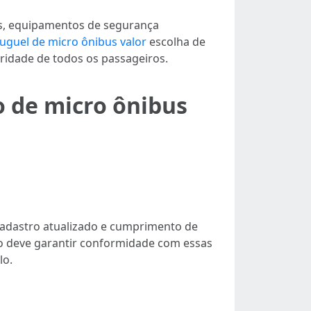
as, equipamentos de segurança
luguel de micro ônibus valor
escolha de
ridade de todos os passageiros.
o de micro ônibus
 cadastro atualizado e cumprimento de
ção deve garantir conformidade com essas
lo.