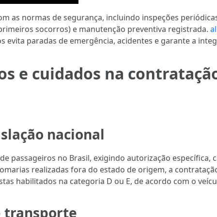
om as normas de segurança, incluindo inspeções periódic
de primeiros socorros) e manutenção preventiva registrada.
a
s evita paradas de emergência, acidentes e garante a integ
os e cuidados na contrataçã
slação nacional
 de passageiros no Brasil, exigindo autorização específica,
 romarias realizadas fora do estado de origem, a contrata
stas habilitados na categoria D ou E, de acordo com o veícu
 transporte