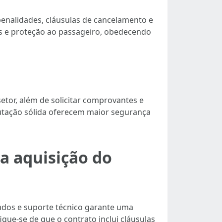
penalidades, cláusulas de cancelamento e
os e proteção ao passageiro, obedecendo
setor, além de solicitar comprovantes e
putação sólida oferecem maior segurança
a aquisição do
ados e suporte técnico garante uma
que-se de que o contrato inclui cláusulas