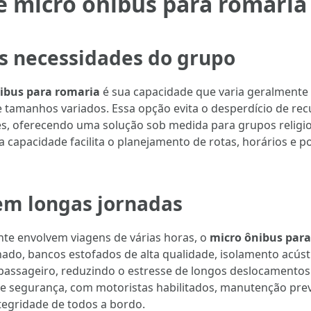
e micro ônibus para romaria
s necessidades do grupo
ibus para romaria
é sua capacidade que varia geralmente 
e tamanhos variados. Essa opção evita o desperdício de re
s, oferecendo uma solução sob medida para grupos religio
 na capacidade facilita o planejamento de rotas, horários e
em longas jornadas
te envolvem viagens de várias horas, o
micro ônibus par
ado, bancos estofados de alta qualidade, isolamento acús
passageiro, reduzindo o estresse de longos deslocamento
e segurança, com motoristas habilitados, manutenção pr
tegridade de todos a bordo.