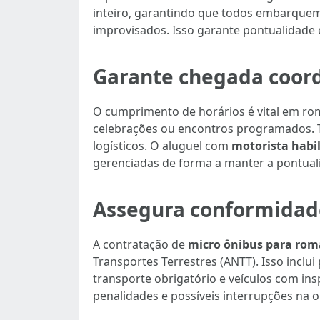
inteiro, garantindo que todos embarquem
improvisados. Isso garante pontualidade 
Garante chegada coor
O cumprimento de horários é vital em ro
celebrações ou encontros programados. T
logísticos. O aluguel com
motorista habil
gerenciadas de forma a manter a pontual
Assegura conformidade
A contratação de
micro ônibus para rom
Transportes Terrestres (ANTT). Isso incl
transporte obrigatório e veículos com in
penalidades e possíveis interrupções na o