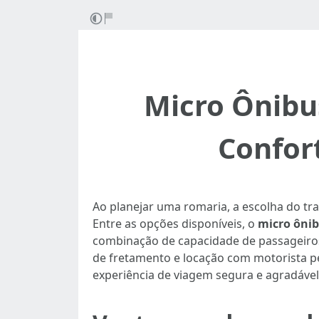
Micro Ônibu
Confor
Ao planejar uma romaria, a escolha do tr
Entre as opções disponíveis, o
micro ônib
combinação de capacidade de passageiros
de fretamento e locação com motorista pe
experiência de viagem segura e agradável 