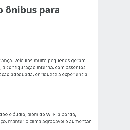
o ônibus para
rança. Veículos muito pequenos geram
, a configuração interna, com assentos
nação adequada, enriquece a experiência
ídeo e áudio, além de Wi-Fi a bordo,
aço, manter o clima agradável e aumentar