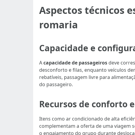
Aspectos técnicos e
romaria
Capacidade e configur
A
capacidade de passageiros
deve corres
desconforto e filas, enquanto veículos d
rebatíveis, passagem livre para alimenta
do passageiro.
Recursos de conforto e
Itens como ar condicionado de alta eficiên
complementam a oferta de uma viagem seg
o engajamento do grupo durante desloc