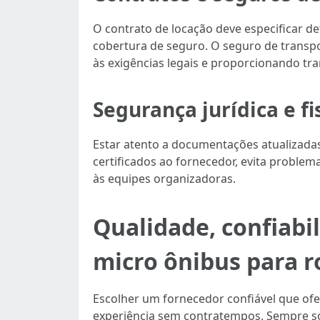
O contrato de locação deve especificar d
cobertura de seguro. O seguro de transpo
às exigências legais e proporcionando tra
Segurança jurídica e fi
Estar atento a documentações atualizadas,
certificados ao fornecedor, evita proble
às equipes organizadoras.
Qualidade, confiabi
micro ônibus para 
Escolher um fornecedor confiável que of
experiência sem contratempos. Sempre soli