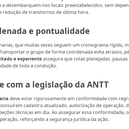
 e desembarquem nos locais preestabelecidos, sem depende
e redução de transtornos de última hora.
denada e pontualidade
marias, que muitas vezes seguem um cronograma rígido, in
ransportar o grupo de forma coordenada evita atrasos, p
itado e experiente
assegura que rotas planejadas, pausas 
idade de toda a condução.
 com a legislação da ANTT
aria
deve estar rigorosamente em conformidade com regras
ui possuírem cadastro atualizado, autorização de operação,
speções técnicas em dia. Ao assegurar essa conformidade, 
peração, reforçando a segurança jurídica da ação.