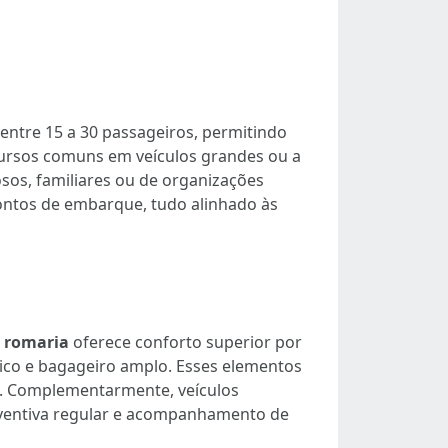
entre 15 a 30 passageiros, permitindo
cursos comuns em veículos grandes ou a
sos, familiares ou de organizações
 pontos de embarque, tudo alinhado às
a romaria
oferece conforto superior por
tico e bagageiro amplo. Esses elementos
s. Complementarmente, veículos
eventiva regular e acompanhamento de