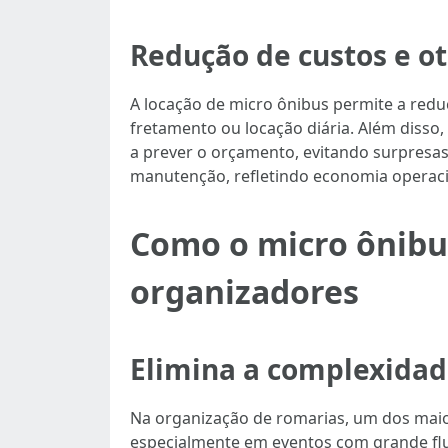
Redução de custos e o
A locação de micro ônibus permite a red
fretamento ou locação diária. Além disso, 
a prever o orçamento, evitando surpresa
manutenção, refletindo economia operacio
Como o micro ônibu
organizadores
Elimina a complexidade
Na organização de romarias, um dos maio
especialmente em eventos com grande flu