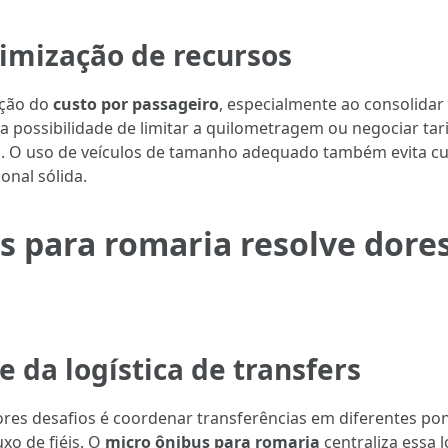
timização de recursos
ução do
custo por passageiro
, especialmente ao consolida
a possibilidade de limitar a quilometragem ou negociar tari
s. O uso de veículos de tamanho adequado também evita cu
nal sólida.
s para romaria resolve dore
 da logística de transfers
res desafios é coordenar transferências em diferentes p
xo de fiéis. O
micro ônibus para romaria
centraliza essa l