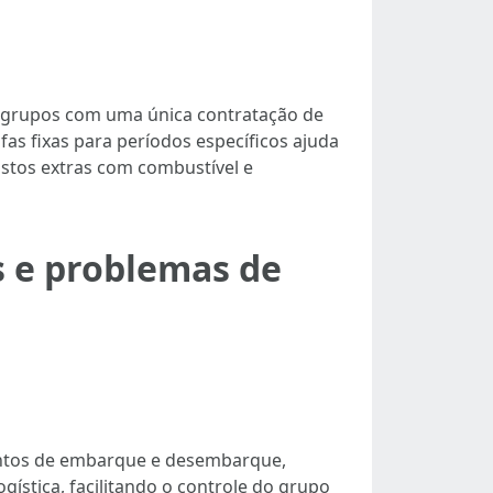
r grupos com uma única contratação de
fas fixas para períodos específicos ajuda
stos extras com combustível e
s e problemas de
ontos de embarque e desembarque,
ogística, facilitando o controle do grupo