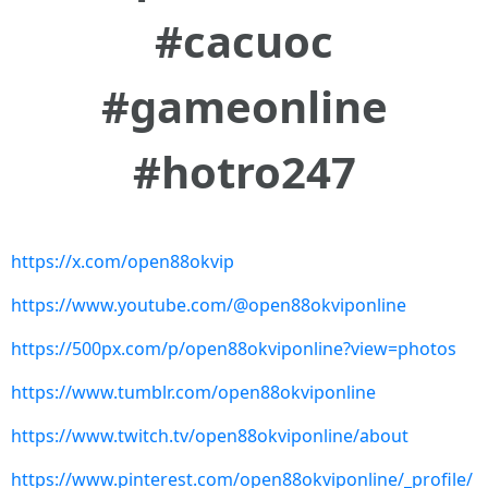
#cacuoc
#gameonline
#hotro247
https://x.com/open88okvip
https://www.youtube.com/@open88okviponline
https://500px.com/p/open88okviponline?view=photos
https://www.tumblr.com/open88okviponline
https://www.twitch.tv/open88okviponline/about
https://www.pinterest.com/open88okviponline/_profile/