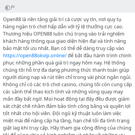
Open88 là nền tảng giải trí cá cược uy tín, nơi quy tụ
hàng ngàn trò chơi hấp dẫn với tỷ lệ thưởng cực cao.
Thương hiệu OPEN88 luôn chú trọng vào trải nghiệm
khách hàng thông qua giao diện hiện đại và tính năng
bảo mật tối ưu nhất. Bạn có thể dễ dàng truy cập vào
https://open88okvip.online/
để bắt đầu hành trình chinh
phục những phần quà giá trị ngay hôm nay. Hệ thống
chúng tôi hỗ trợ đa dạng phương thức thanh toán giúp
người dùng nạp và rút tiền chỉ trong vài phút ngắn ngủi.
Không chỉ có các trò chơi casino, chúng tôi còn cung cấp
các sảnh thể thao kịch tính và những vòng quay may
mắn đầy bất ngờ. Mọi hoạt động tại đây đều được giám
sát chặt chẽ nhằm đảm bảo tính công bằng và quyền lợi
tốt nhất cho hội viên. Đội ngũ kỹ thuật luôn làm việc
miệt mài để nâng cấp hạ tầng, hạn chế tối đa tình trạng
giật lag khi truy cập. Hãy tham gia cộng đồng của chúng