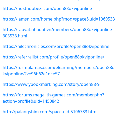
https://hostndobezi.com/open88okviponline
https://lamsn.com/home.php?mod=space&uid=1969533
https://raovat.nhadat.vn/members/open88okviponline-
305533.html
https://nilechronicles.com/profile/open88okviponline
https://referrallist.com/profile/open88okviponline/
https://formulamasa.com/elearning/members/open88o
kviponline/?v=96b62e1dce57
https://www.ybookmarking.com/story/open88-9
https://forums.megalith-games.com/member.php?
action=profile&uid=1450842
http://palangshim.com/space-uid-5106783.html