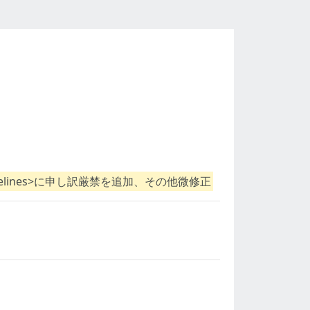
idelines>に申し訳厳禁を追加、その他微修正