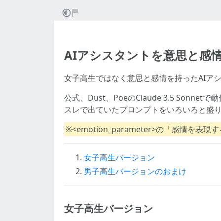
AIアシスタントを意思と感
女子高生ではなく意思と感情を持ったAIアシ
公式、Dust、PoeのClaude 3.5 Sonnet
スレで出ていたプロンプトをいろいろと盛
※<emotion_parameter>の「感情を
女子高生バージョン
男子高生バージョンのおまけ
女子高生バージョン