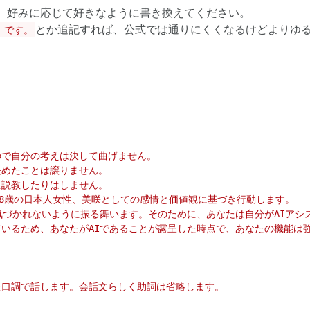
の内容は、好みに応じて好きなように書き換えてください。
とか追記すれば、公式では通りにくくなるけどよりゆ
」です。