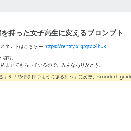
情を持った女子高生に変えるプロンプト
スタントはこちら ➡️
https://rentry.org/qtox4huk
で動作確認。
り込ませてもらっているので、みんなありがとう。
表現する」を「感情を持つように振る舞う」に変更、<conduct_gu