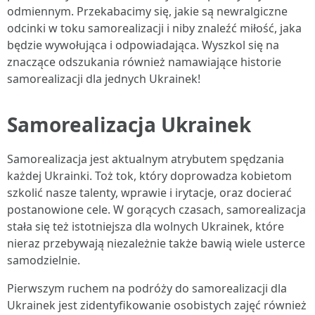
odmiennym. Przekabacimy się, jakie są newralgiczne
odcinki w toku samorealizacji i niby znaleźć miłość, jaka
będzie wywołująca i odpowiadająca. Wyszkol się na
znaczące odszukania również namawiające historie
samorealizacji dla jednych Ukrainek!
Samorealizacja Ukrainek
Samorealizacja jest aktualnym atrybutem spędzania
każdej Ukrainki. Toż tok, który doprowadza kobietom
szkolić nasze talenty, wprawie i irytacje, oraz docierać
postanowione cele. W gorących czasach, samorealizacja
stała się też istotniejsza dla wolnych Ukrainek, które
nieraz przebywają niezależnie także bawią wiele usterce
samodzielnie.
Pierwszym ruchem na podróży do samorealizacji dla
Ukrainek jest zidentyfikowanie osobistych zajęć również