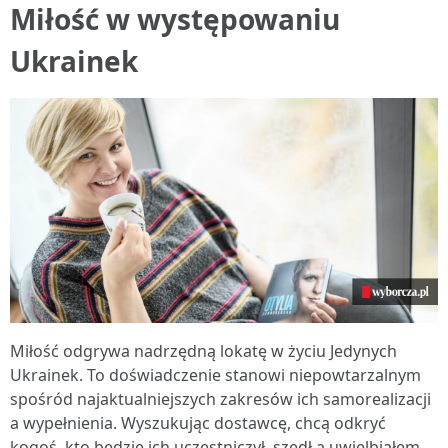
Miłość w występowaniu
Ukrainek
Miłość odgrywa nadrzędną lokatę w życiu Jedynych
Ukrainek. To doświadczenie stanowi niepowtarzalnym
spośród najaktualniejszych zakresów ich samorealizacji
a wypełnienia. Wyszukując dostawcę, chcą odkryć
kogoś, kto będzie ich uczestniczył, szedł a uwielbiałem