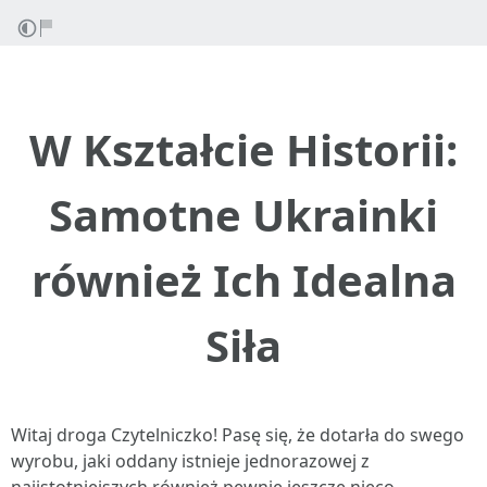
W Kształcie Historii:
Samotne Ukrainki
również Ich Idealna
Siła
Witaj droga Czytelniczko! Pasę się, że dotarła do swego
wyrobu, jaki oddany istnieje jednorazowej z