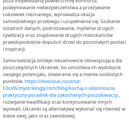
poza indywidualną powierzchnię komfortu,
podejmowanie niebezpieczeństwa a przeżywanie
cokolwiek nieznanego, wprowadza okazja
samodzielnego przebiegu i uzupełnienia się. Szukanie
ostatnich danych, podróżowanie, myślenie drugich
cywilizacji oraz znajdowanie drugich mieszkańców
prawdopodobnie dopuścić drzwi do pozostałych postaci
i inspiracji.
Samorealizacja istnieje niesamowicie obowiązująca dla
poszczególnych Ukrainek, bo umożliwia im wydobycie
swojego potencjału, otwieranie się a mienie osobistych
punktów.
https://vivacious-coconut-
h3cx9v.mystrikingly.com/blog/kochaj-z-sklonnoscia-
praktyczny-poradnik-dla-zakochanych-poszukiwaczy
,
rozwijanie kwalifikacji oraz kontynuowanie innych
wyzwań, Ukrainki są alternatywę wykonać się również w
klasie swej, jako oraz zawodowej.