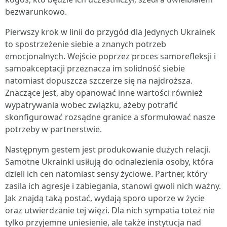
bezwarunkowo.
Pierwszy krok w linii do przygód dla Jedynych Ukrainek
to spostrzeżenie siebie a znanych potrzeb
emocjonalnych. Wejście poprzez proces samorefleksji i
samoakceptacji przeznacza im solidność siebie
natomiast dopuszcza szczerze się na najdroższa.
Znaczące jest, aby opanować inne wartości również
wypatrywania wobec związku, ażeby potrafić
skonfigurować rozsądne granice a sformułować nasze
potrzeby w partnerstwie.
Następnym gestem jest produkowanie dużych relacji.
Samotne Ukrainki usiłują do odnalezienia osoby, która
dzieli ich cen natomiast sensy życiowe. Partner, który
zasila ich agresje i zabiegania, stanowi gwoli nich ważny.
Jak znajdą taką postać, wydają sporo uporze w życie
oraz utwierdzanie tej więzi. Dla nich sympatia toteż nie
tylko przyjemne uniesienie, ale także instytucja nad