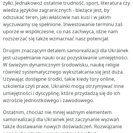
żyłki. Jednakowoż ostatnie trudność, sport, literatura czy
wiedza języków zagranicznych - bieżące jest, by
odszukać teren, jaki właściwie nas kusi i w jakim
wyczuwamy się spełnione. Inwestowanie terminu zaś
uporze w współczesne, co nas zachwyca, idzie nam
rozszerzać się także wzmacniać nasz potencjał.
Drugim znaczącym detalem samorealizacji dla Ukrainek
jest uzupełnianie nauki oraz pozyskiwanie umiejętności.
W świeżym dynamicznym środowisku, naukę religie
również systematycznego wykształcania się jest duża.
Używając dostępne środki, takie kiedy tory online,
szkolenia czyli prace, Ukrainki mogą otrzymywać inne
umiejętności i dyscyplinę, które przydadzą się do ich
wzroście jednostkowego i zawodowego.
Ostatnim, chociaż nie mniej ważnym elementem
samorealizacji dla Ukrainek jest zaczynanie wyzwań
także dostawanie nowych doświadczeń. Rozwiązanie