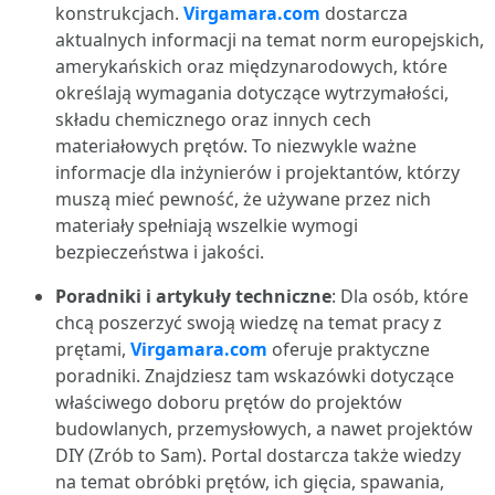
konstrukcjach.
Virgamara.com
dostarcza
aktualnych informacji na temat norm europejskich,
amerykańskich oraz międzynarodowych, które
określają wymagania dotyczące wytrzymałości,
składu chemicznego oraz innych cech
materiałowych prętów. To niezwykle ważne
informacje dla inżynierów i projektantów, którzy
muszą mieć pewność, że używane przez nich
materiały spełniają wszelkie wymogi
bezpieczeństwa i jakości.
Poradniki i artykuły techniczne
: Dla osób, które
chcą poszerzyć swoją wiedzę na temat pracy z
prętami,
Virgamara.com
oferuje praktyczne
poradniki. Znajdziesz tam wskazówki dotyczące
właściwego doboru prętów do projektów
budowlanych, przemysłowych, a nawet projektów
DIY (Zrób to Sam). Portal dostarcza także wiedzy
na temat obróbki prętów, ich gięcia, spawania,