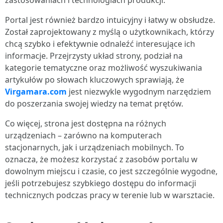
zastosowaniach i technologiach produkcji.
Portal jest również bardzo intuicyjny i łatwy w obsłudze.
Został zaprojektowany z myślą o użytkownikach, którzy
chcą szybko i efektywnie odnaleźć interesujące ich
informacje. Przejrzysty układ strony, podział na
kategorie tematyczne oraz możliwość wyszukiwania
artykułów po słowach kluczowych sprawiają, że
Virgamara.com
jest niezwykle wygodnym narzędziem
do poszerzania swojej wiedzy na temat prętów.
Co więcej, strona jest dostępna na różnych
urządzeniach – zarówno na komputerach
stacjonarnych, jak i urządzeniach mobilnych. To
oznacza, że możesz korzystać z zasobów portalu w
dowolnym miejscu i czasie, co jest szczególnie wygodne,
jeśli potrzebujesz szybkiego dostępu do informacji
technicznych podczas pracy w terenie lub w warsztacie.