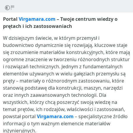
Portal
Virgamara.com
– Twoje centrum wiedzy o
prętach i ich zastosowaniach
W dzisiejszym świecie, w którym przemysł i
budownictwo dynamicznie się rozwijają, kluczowe staje
się zrozumienie materiałów konstrukcyjnych, które mają
ogromne znaczenie w tworzeniu różnorodnych struktur
i rozwiązań technicznych. Jednym z fundamentalnych
elementów używanych w wielu gałęziach przemysłu są
pręty – materiały o różnorodnym zastosowaniu, które
stanowią podstawę dla konstrukcji, maszyn, narzędzi
oraz innych zaawansowanych technologii. Dla
wszystkich, którzy chcą poszerzyć swoją wiedzę na
temat prętów, ich rodzajów, właściwości i zastosowań,
powstał portal
Virgamara.com
– specjalistyczne źródło
informacji o tym ważnym elemencie materiałów
inżynieryjnych.