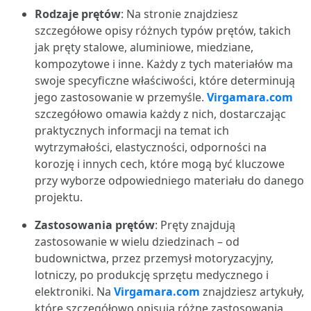
Rodzaje prętów
: Na stronie znajdziesz
szczegółowe opisy różnych typów prętów, takich
jak pręty stalowe, aluminiowe, miedziane,
kompozytowe i inne. Każdy z tych materiałów ma
swoje specyficzne właściwości, które determinują
jego zastosowanie w przemyśle.
Virgamara.com
szczegółowo omawia każdy z nich, dostarczając
praktycznych informacji na temat ich
wytrzymałości, elastyczności, odporności na
korozję i innych cech, które mogą być kluczowe
przy wyborze odpowiedniego materiału do danego
projektu.
Zastosowania prętów
: Pręty znajdują
zastosowanie w wielu dziedzinach – od
budownictwa, przez przemysł motoryzacyjny,
lotniczy, po produkcję sprzętu medycznego i
elektroniki. Na
Virgamara.com
znajdziesz artykuły,
które szczegółowo opisują różne zastosowania