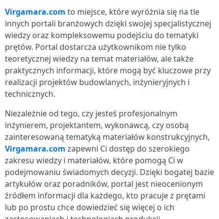
Virgamara.com
to miejsce, które wyróżnia się na tle
innych portali branżowych dzięki swojej specjalistycznej
wiedzy oraz kompleksowemu podejściu do tematyki
prętów. Portal dostarcza użytkownikom nie tylko
teoretycznej wiedzy na temat materiałów, ale także
praktycznych informacji, które mogą być kluczowe przy
realizacji projektów budowlanych, inżynieryjnych i
technicznych.
Niezależnie od tego, czy jesteś profesjonalnym
inżynierem, projektantem, wykonawcą, czy osobą
zainteresowaną tematyką materiałów konstrukcyjnych,
Virgamara.com
zapewni Ci dostęp do szerokiego
zakresu wiedzy i materiałów, które pomogą Ci w
podejmowaniu świadomych decyzji. Dzięki bogatej bazie
artykułów oraz poradników, portal jest nieocenionym
źródłem informacji dla każdego, kto pracuje z prętami
lub po prostu chce dowiedzieć się więcej o ich