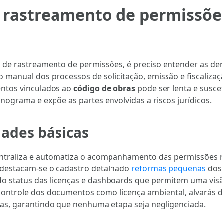
e rastreamento de permissõe
de rastreamento de permissões, é preciso entender as de
o manual dos processos de solicitação, emissão e fiscalizaçã
entos vinculados ao
código de obras
pode ser lenta e suscet
nograma e expõe as partes envolvidas a riscos jurídicos.
dades básicas
entraliza e automatiza o acompanhamento das permissões r
 destacam-se o cadastro detalhado
reformas pequenas
dos 
 do status das licenças e dashboards que permitem uma vi
 controle dos documentos como licença ambiental, alvarás d
icas, garantindo que nenhuma etapa seja negligenciada.