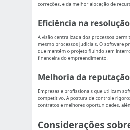
correções, e da melhor alocação de recu
Eficiência na resoluçã
A visão centralizada dos processos permi
mesmo processos judiciais. O software pr
que mantém o projeto fluindo sem interr
financeira do empreendimento.
Melhoria da reputação
Empresas e profissionais que utilizam so
competitivo. A postura de controle rigor
contratos e melhores oportunidades, além
Considerações sobr