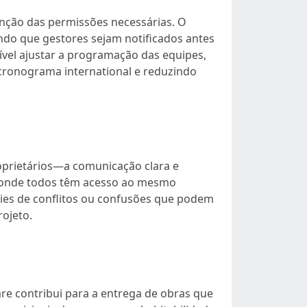
nção das permissões necessárias. O
ndo que gestores sejam notificados antes
ível ajustar a programação das equipes,
cronograma international e reduzindo
oprietários—a comunicação clara e
o onde todos têm acesso ao mesmo
ties de conflitos ou confusões que podem
rojeto.
re contribui para a entrega de obras que