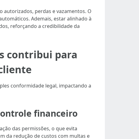
ão autorizados, perdas e vazamentos. O
utomáticos. Ademais, estar alinhado à
dos, reforçando a credibilidade da
 contribui para
cliente
mples conformidade legal, impactando a
ntrole financeiro
vação das permissões, o que evita
vem da redução de custos com multas e