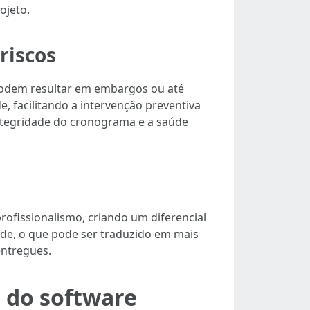
ojeto.
riscos
 podem resultar em embargos ou até
, facilitando a intervenção preventiva
ntegridade do cronograma e a saúde
ofissionalismo, criando um diferencial
ade, o que pode ser traduzido em mais
entregues.
 do software