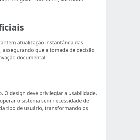
iciais
rantem atualização instantânea das
os, assegurando que a tomada de decisão
provação documental.
 O design deve privilegiar a usabilidade,
 operar o sistema sem necessidade de
da tipo de usuário, transformando os