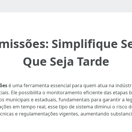
missões: Simplifique S
Que Seja Tarde
ões
é uma ferramenta essencial para quem atua na indústria
iais. Ele possibilita o monitoramento eficiente das etapas 
s municipais e estaduais, fundamentais para garantir a le
ações em tempo real, esse tipo de sistema diminui o risco 
cnicas e regulamentações vigentes, aumentando substanci