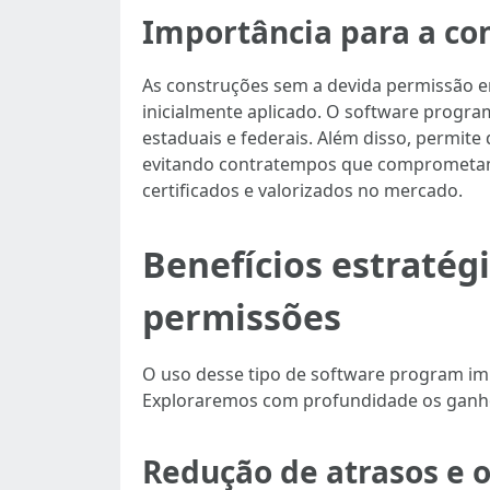
Importância para a con
As construções sem a devida permissão e
inicialmente aplicado. O software progra
estaduais e federais. Além disso, permite
evitando contratempos que comprometam 
certificados e valorizados no mercado.
Benefícios estratég
permissões
O uso desse tipo de software program im
Exploraremos com profundidade os ganhos 
Redução de atrasos e 