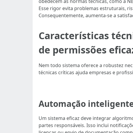
obedecem às normas técnicas, como a NBR
Esse rigor evita problemas estruturais, 
Consequentemente, aumenta-se a satisfaç
Características téc
de permissões efica
Nem todo sistema oferece a robustez nece
técnicas críticas ajuda empresas e profi
Automação inteligente 
Um sistema eficaz deve integrar algoritmo
partes responsáveis. Isso inclui notifica
licenças ou envio de documentação compl