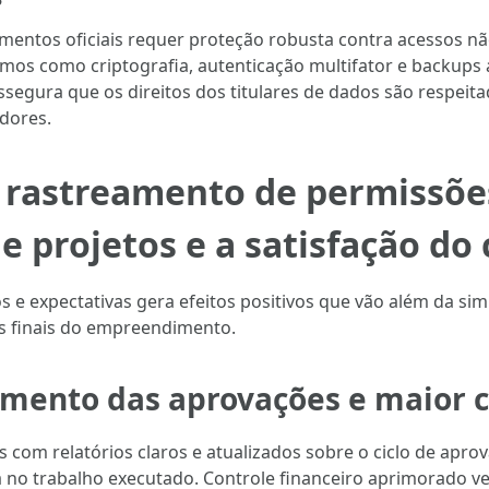
mentos oficiais requer proteção robusta contra acessos n
os como criptografia, autenticação multifator e backups a
segura que os direitos dos titulares de dados são respeita
dores.
 rastreamento de permissões
 projetos e a satisfação do 
s e expectativas gera efeitos positivos que vão além da si
os finais do empreendimento.
mento das aprovações e maior co
os com relatórios claros e atualizados sobre o ciclo de apro
a no trabalho executado. Controle financeiro aprimorado 