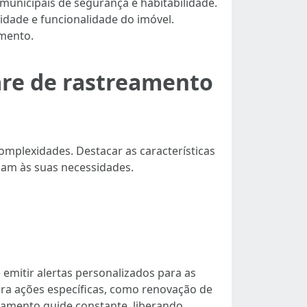
unicipais de segurança e habitabilidade.
idade e funcionalidade do imóvel.
imento.
ware de rastreamento
mplexidades. Destacar as características
dam às suas necessidades.
 emitir alertas personalizados para as
para ações específicas, como renovação de
amento guide constante, liberando