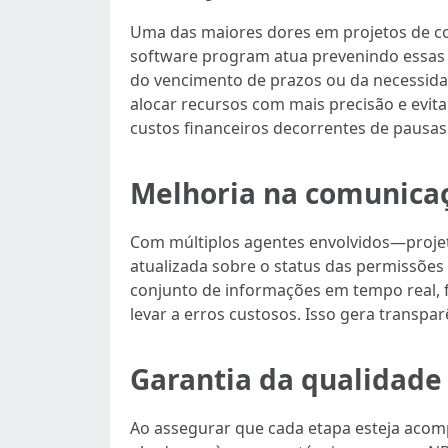
Uma das maiores dores em projetos de co
software program atua prevenindo essas 
do vencimento de prazos ou da necessidad
alocar recursos com mais precisão e evi
custos financeiros decorrentes de pausas
Melhoria na comunicaç
Com múltiplos agentes envolvidos—projet
atualizada sobre o status das permissõe
conjunto de informações em tempo real, f
levar a erros custosos. Isso gera transpa
Garantia da qualidade
Ao assegurar que cada etapa esteja acomp