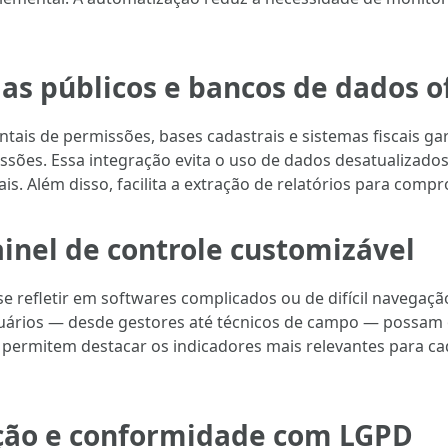
s públicos e bancos de dados of
ais de permissões, bases cadastrais e sistemas fiscais ga
issões. Essa integração evita o uso de dados desatualizad
ais. Além disso, facilita a extração de relatórios para com
painel de controle customizável
refletir em softwares complicados ou de difícil navegação.
 usuários — desde gestores até técnicos de campo — possam
 permitem destacar os indicadores mais relevantes para ca
ção e conformidade com LGPD