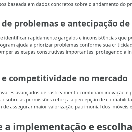
rsos baseada em dados concretos sobre o andamento do pr
o de problemas e antecipação de 
te identificar rapidamente gargalos e inconsistências que
ogram ajuda a priorizar problemas conforme sua criticidade
omper as etapas construtivas importantes, protegendo a i
 e competitividade no mercado
ftwares avançados de rastreamento combinam inovação e pr
oso sobre as permissões reforça a percepção de confiabilid
 de assegurar maior valorização patrimonial dos imóveis 
e a implementação e escolha