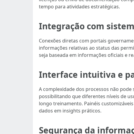
tempo para atividades estratégicas.
Integração com sistema
Conexões diretas com portais governament
informações relativas ao status das perm
seja baseada em informações oficiais e re
Interface intuitiva e 
A complexidade dos processos não pode se 
possibilitando que diferentes níveis de
longo treinamento. Painéis customizáveis
dados em insights práticos.
Segurança da informa