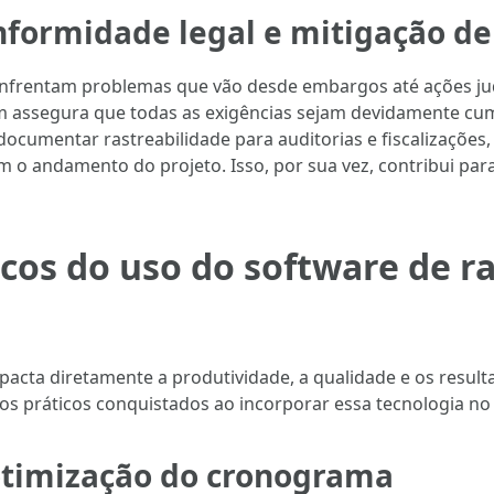
formidade legal e mitigação de 
nfrentam problemas que vão desde embargos até ações jud
m assegura que todas as exigências sejam devidamente cump
 documentar rastreabilidade para auditorias e fiscalizações
o andamento do projeto. Isso, por sua vez, contribui pa
icos do uso do software de 
pacta diretamente a produtividade, a qualidade e os resul
práticos conquistados ao incorporar essa tecnologia no d
otimização do cronograma