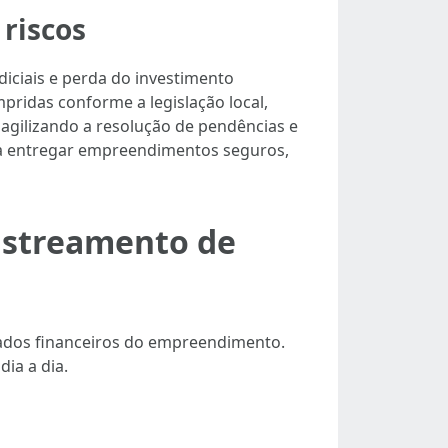
riscos
iciais e perda do investimento
ridas conforme a legislação local,
, agilizando a resolução de pendências e
ra entregar empreendimentos seguros,
rastreamento de
tados financeiros do empreendimento.
ia a dia.