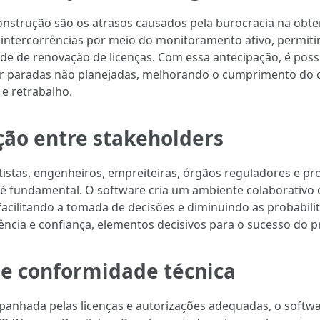
nstrução são os atrasos causados pela burocracia na obte
intercorrências por meio do monitoramento ativo, permiti
e de renovação de licenças. Com essa antecipação, é poss
tar paradas não planejadas, melhorando o cumprimento do 
 e retrabalho.
ão entre stakeholders
istas, engenheiros, empreiteiras, órgãos reguladores e pr
s é fundamental. O software cria um ambiente colaborativ
acilitando a tomada de decisões e diminuindo as probabili
rência e confiança, elementos decisivos para o sucesso do p
 e conformidade técnica
anhada pelas licenças e autorizações adequadas, o softwa