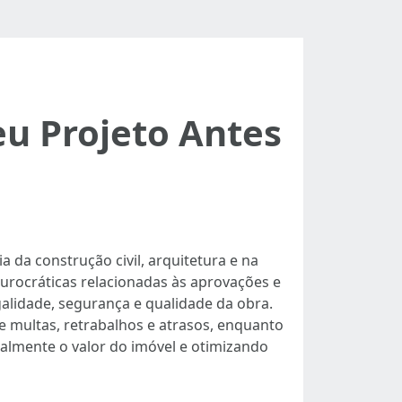
eu Projeto Antes
 da construção civil, arquitetura e na
burocráticas relacionadas às aprovações e
galidade, segurança e qualidade da obra.
de multas, retrabalhos e atrasos, enquanto
almente o valor do imóvel e otimizando