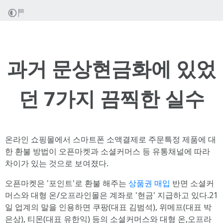
과거 문상현금화에 있었
던 7가지 끔찍한 실수
온라인 쇼핑몰에서 스마트폰 소액결제로 주문특정 제품에 대
한 환불 방법이 오픈마켓과 소셜커머스 등 유통채널에 따라
차이가 있는 것으로 보여졌다.
오픈마켓은 '포인트'로 환불 해주는
상품권 매입
반면 소셜커
머스와 대형 온/오프라인몰은 계좌로 '현금' 지급하고 있다.21
일 업계의 말을 인용하면 쿠팡(대표 김범석), 위메프(대표 박
은상), 티몬(대표 유한익) 등의 소셜커머스와 대형 온,오프라