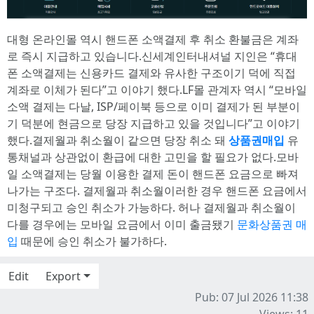
대형 온라인몰 역시 핸드폰 소액결제 후 취소 환불금은 계좌
로 즉시 지급하고 있습니다.신세계인터내셔널 지인은 “휴대
폰 소액결제는 신용카드 결제와 유사한 구조이기 덕에 직접
계좌로 이체가 된다”고 이야기 했다.LF몰 관계자 역시 “모바일
소액 결제는 다날, ISP/페이북 등으로 이미 결제가 된 부분이
기 덕분에 현금으로 당장 지급하고 있을 것입니다”고 이야기
했다.결제월과 취소월이 같으면 당장 취소 돼
상품권매입
유
통채널과 상관없이 환급에 대한 고민을 할 필요가 없다.모바
일 소액결제는 당월 이용한 결제 돈이 핸드폰 요금으로 빠져
나가는 구조다. 결제월과 취소월이러한 경우 핸드폰 요금에서
미청구되고 승인 취소가 가능하다. 허나 결제월과 취소월이
다를 경우에는 모바일 요금에서 이미 출금됐기
문화상품권 매
입
때문에 승인 취소가 불가하다.
Edit
Export
Pub: 07 Jul 2026 11:38
Views: 11