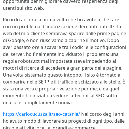
opportunità per migliorare davvero l'esperienza degli
utenti sul sito web.
Ricordo ancora la prima volta che ho avuto a che fare
con un problema di indicizzazione dei contenuti. Il sito
web del mio cliente sembrava sparire dalle prime pagine
di Google, e non riuscivamo a capirne il motivo. Dopo
aver passato ore a scavare tra i codici e le configurazioni
del server, ho finalmente individuato il problema: una
regola robots.txt mal impostata stava impedendo ai
motori di ricerca di accedere a gran parte delle pagine.
Una volta sistemato questo intoppo, il sito è tornato a
comparire nelle SERP e il traffico è schizzato alle stelle. È
stata una vera e propria rivelazione per me, e da quel
momento ho iniziato a vedere la Technical SEO sotto
una luce completamente nuova.
https://carlocucuzza.it/seo-catania/
Nel corso degli anni,
ho avuto modo di lavorare su progetti di ogni tipo, dalle
piccole attività locali ai grandi e-commerce