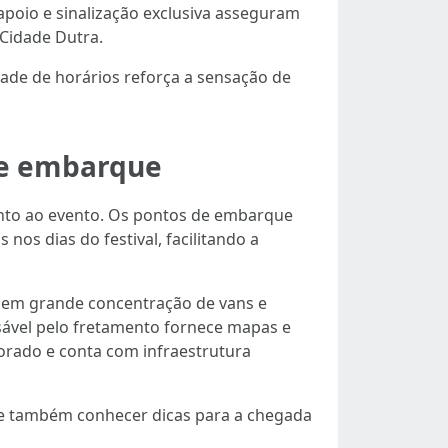
 apoio e sinalização exclusiva asseguram
 Cidade Dutra.
dade de horários reforça a sensação de
de embarque
junto ao evento. Os pontos de embarque
os dias do festival, facilitando a
suem grande concentração de vans e
sável pelo fretamento fornece mapas e
rado e conta com infraestrutura
nte também conhecer dicas para a chegada