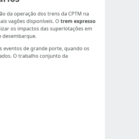
ação da operação dos trens da CPTM na
ais vagões disponíveis. O
trem expresso
izar os impactos das superlotações em
 de desembarque.
os eventos de grande porte, quando os
ados. O trabalho conjunto da