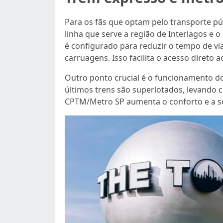
Para os fãs que optam pelo transporte pú
linha que serve a região de Interlagos e
é configurado para reduzir o tempo de v
carruagens. Isso facilita o acesso diret
Outro ponto crucial é o funcionamento d
últimos trens são superlotados, levando 
CPTM/Metro SP aumenta o conforto e a se