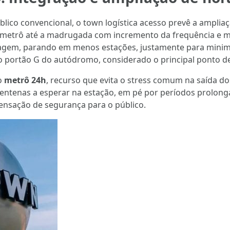
blico convencional, o town logística acesso prevê a ampli
 o metrô até a madrugada com incremento da frequência e m
iagem, parando em menos estações, justamente para minim
o ao portão G do autódromo, considerado o principal ponto
o
metrô 24h
, recurso que evita o stress comum na saída d
centenas a esperar na estação, em pé por períodos prolong
nsação de segurança para o público.