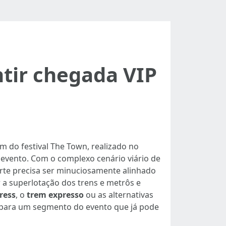
tir chegada VIP
m do festival The Town, realizado no
o evento. Com o complexo cenário viário de
rte precisa ser minuciosamente alinhado
ar a superlotação dos trens e metrôs e
ress
, o
trem expresso
ou as alternativas
e para um segmento do evento que já pode