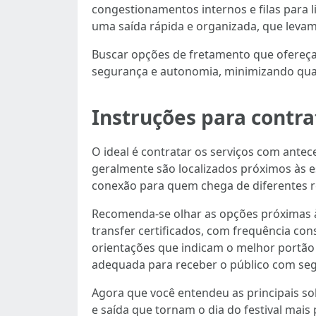
congestionamentos internos e filas para l
uma saída rápida e organizada, que levam 
Buscar opções de fretamento que ofereçam
segurança e autonomia, minimizando qua
Instruções para cont
O ideal é contratar os serviços com ante
geralmente são localizados próximos às e
conexão para quem chega de diferentes r
Recomenda-se olhar as opções próximas à
transfer certificados, com frequência co
orientações que indicam o melhor portão
adequada para receber o público com se
Agora que você entendeu as principais so
e saída que tornam o dia do festival mais