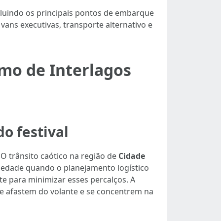
cluindo os principais pontos de embarque
ans executivas, transporte alternativo e
mo de Interlagos
o festival
 O trânsito caótico na região de
Cidade
nsiedade quando o planejamento logístico
te para minimizar esses percalços. A
se afastem do volante e se concentrem na