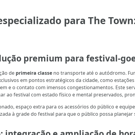
especializado para The Town: 
olução premium para festival-go
ção de
primeira classe
no transporte até o autódromo. Fu
usivos em pontos estratégicos da cidade, como estações 
em e o contato com imensos congestionamentos. Este serv
gar ao festival com estado físico e mental preservados, pro
ionado, espaço extra para os acessórios do público e equi
da à grade do festival para que o público possa planejar s
: integração e ampliação de hor