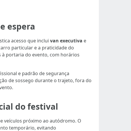
de espera
stica acesso que inclui
van executiva
e
arro particular e a praticidade do
 à portaria do evento, com horários
ssional e padrão de segurança
ão de sossego durante o trajeto, fora do
vento.
ial do festival
 de veículos próximo ao autódromo. O
ento temporário, evitando