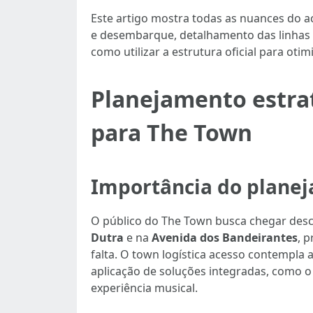
Este artigo mostra todas as nuances do a
e desembarque, detalhamento das linhas de
como utilizar a estrutura oficial para otim
Planejamento estra
para The Town
Importância do planeja
O público do The Town busca chegar descan
Dutra
e na
Avenida dos Bandeirantes
, 
falta. O town logística acesso contempla 
aplicação de soluções integradas, como 
experiência musical.