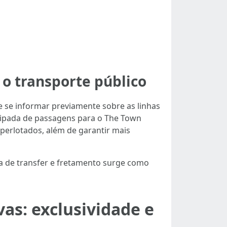
 o transporte público
e se informar previamente sobre as linhas
cipada de passagens para o The Town
perlotados, além de garantir mais
a de transfer e fretamento surge como
vas: exclusividade e