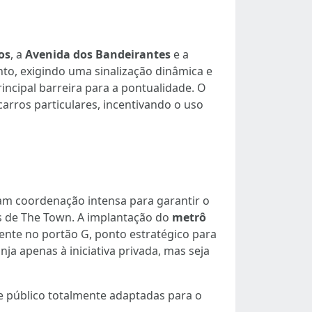
os
, a
Avenida dos Bandeirantes
e a
to, exigindo uma sinalização dinâmica e
incipal barreira para a pontualidade. O
arros particulares, incentivando o uso
am coordenação intensa para garantir o
s de The Town. A implantação do
metrô
ente no portão G, ponto estratégico para
ja apenas à iniciativa privada, mas seja
te público totalmente adaptadas para o