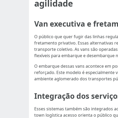
agilidade
Van executiva e freta
O público que quer fugir das linhas regul
fretamento privativo. Essas alternativas r
transporte coletivo. As vans são operada
flexíveis para embarque e desembarque no
O embarque dessas vans acontece em pon
reforçado. Este modelo é especialmente v
ambiente aglomerado dos transportes púb
Integração dos serviço
Esses sistemas também são integrados ao 
town logística acesso orienta o público 