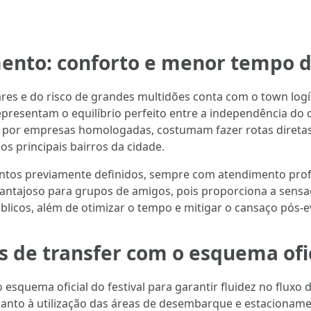
mento: conforto e menor tempo 
ares e do risco de grandes multidões conta com o town logí
epresentam o equilíbrio perfeito entre a independência do c
s por empresas homologadas, costumam fazer rotas diretas
s principais bairros da cidade.
tos previamente definidos, sempre com atendimento profi
antajoso para grupos de amigos, pois proporciona a sensaç
licos, além de otimizar o tempo e mitigar o cansaço pós-e
s de transfer com o esquema ofic
esquema oficial do festival para garantir fluidez no fluxo
quanto à utilização das áreas de desembarque e estacionam