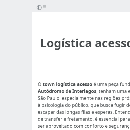
Logística aces
O
town logística acesso
é uma peça funda
Autódromo de Interlagos
, tenham uma ex
São Paulo, especialmente nas regiões pr
à psicologia do público, que busca fugir
escapar das longas filas e esperas. Enten
de transfer e fretamento, é essencial pa
ser aproveitado com conforto e seguranç