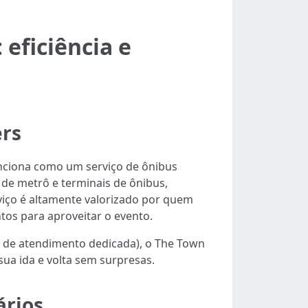
eficiência e
ers
nciona como um serviço de ônibus
de metrô e terminais de ônibus,
iço é altamente valorizado por quem
ntos para aproveitar o evento.
pe de atendimento dedicada), o The Town
ua ida e volta sem surpresas.
ários