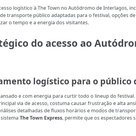
cesso logístico à The Town no Autódromo de Interlagos, in
 transporte público adaptadas para o festival, opções de v
izar o tempo e a energia dos visitantes.
tégico do acesso ao Autódro
mento logístico para o público d
sado e com energia para curtir todo o lineup do festival.
principal via de acesso, costuma causar frustração e alta a
análises detalhadas de fluxos horários e modos de transpor
o sistema
The Town Express
, permite que os espectadores 