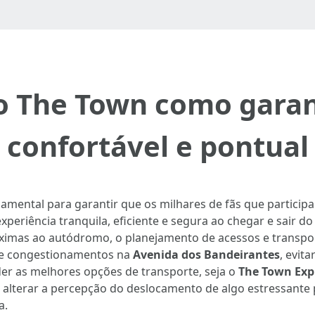
so The Town como garan
confortável e pontual
mental para garantir que os milhares de fãs que participa
periência tranquila, eficiente e segura ao chegar e sair d
óximas ao autódromo, o planejamento de acessos e transpo
 de congestionamentos na
Avenida dos Bandeirantes
, evit
der as melhores opções de transporte, seja o
The Town Exp
ra alterar a percepção do deslocamento de algo estressant
a.