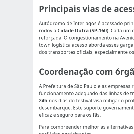
Principais vias de aces
Autódromo de Interlagos é acessado princ
rodovia
Cidade Dutra (SP-160)
. Cada um 
reforçada. O congestionamento na Avenida 
town logística acesso aborda esses gargal
dos transportes oficiais, especialmente o
Coordenação com órgão
A Prefeitura de São Paulo e as empresas
funcionamento adequado das linhas de tr
24h
nos dias do festival visa mitigar o 
desembarque. Este suporte governamental é
eficaz e seguro para os fãs.
Para compreender melhor as alternativas 