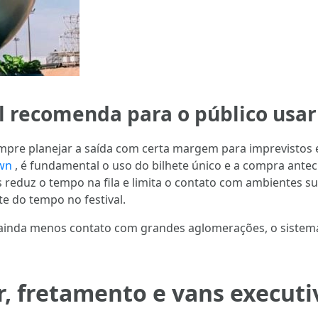
l recomenda para o público usar
sempre planejar a saída com certa margem para imprevistos 
own
, é fundamental o uso do bilhete único e a compra ante
reduz o tempo na fila e limita o contato com ambientes su
te do tempo no festival.
ainda menos contato com grandes aglomerações, o sistem
r, fretamento e vans executi