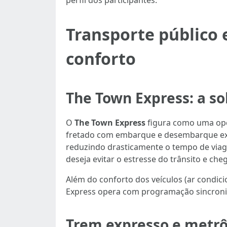
perfil dos participantes.
Transporte público 
conforto
The Town Express: a s
O
The Town Express
figura como uma op
fretado com embarque e desembarque excl
reduzindo drasticamente o tempo de viag
deseja evitar o estresse do trânsito e che
Além do conforto dos veículos (ar condic
Express opera com programação sincroniza
Trem expresso e metrô