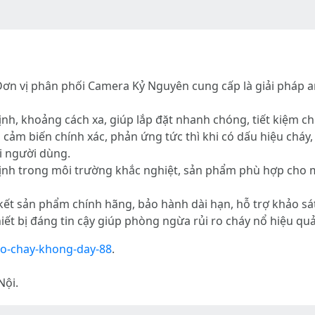
ơn vị phân phối Camera Kỷ Nguyên cung cấp là giải pháp a
h, khoảng cách xa, giúp lắp đặt nhanh chóng, tiết kiệm chi 
ó cảm biến chính xác, phản ứng tức thì khi có dấu hiệu cháy
i người dùng.
định trong môi trường khắc nghiệt, sản phẩm phù hợp cho m
ết sản phẩm chính hãng, bảo hành dài hạn, hỗ trợ khảo sát 
iết bị đáng tin cậy giúp phòng ngừa rủi ro cháy nổ hiệu quả
o-chay-khong-day-88
.
Nội.