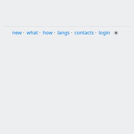
new
·
what
·
how
·
langs
·
contacts
·
login