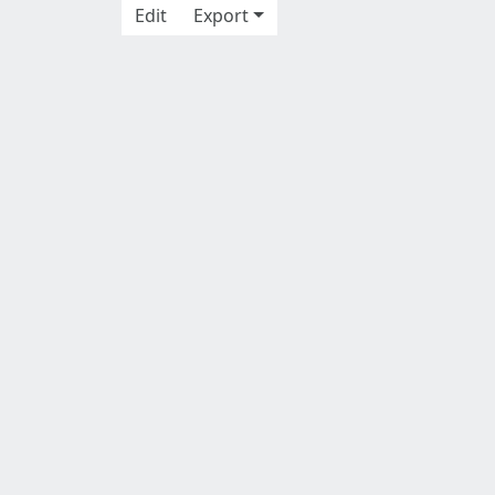
Edit
Export