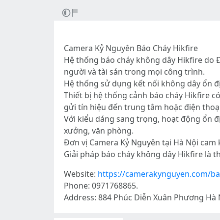
Camera Kỷ Nguyên Báo Cháy Hikfire
Hệ thống báo cháy không dây Hikfire do Đ
người và tài sản trong mọi công trình.
Hệ thống sử dụng kết nối không dây ổn địn
Thiết bị hệ thống cảnh báo cháy Hikfire c
gửi tín hiệu đến trung tâm hoặc điện thoạ
Với kiểu dáng sang trọng, hoạt động ổn 
xưởng, văn phòng.
Đơn vị Camera Kỷ Nguyên tại Hà Nội cam k
Giải pháp báo cháy không dây Hikfire là th
Website:
https://camerakynguyen.com/ba
Phone: 0971768865.
Address: 884 Phúc Diễn Xuân Phương Hà 