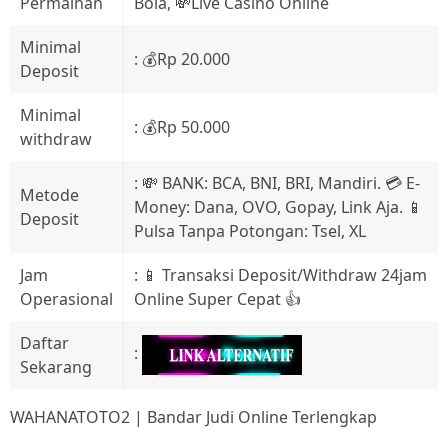
Permainan
Bola, 💸Live Casino Online
Minimal
: 💰Rp 20.000
Deposit
Minimal
: 💰Rp 50.000
withdraw
: 💸 BANK: BCA, BNI, BRI, Mandiri. 💳 E-
Metode
Money: Dana, OVO, Gopay, Link Aja. 📱
Deposit
Pulsa Tanpa Potongan: Tsel, XL
Jam
: 📱 Transaksi Deposit/Withdraw 24jam
Operasional
Online Super Cepat 👍
Daftar
:
Sekarang
WAHANATOTO2 | Bandar Judi Online Terlengkap