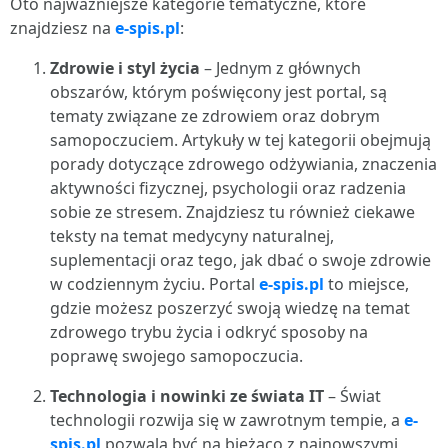
Oto najważniejsze kategorie tematyczne, które
znajdziesz na
e-spis.pl
:
Zdrowie i styl życia
– Jednym z głównych
obszarów, którym poświęcony jest portal, są
tematy związane ze zdrowiem oraz dobrym
samopoczuciem. Artykuły w tej kategorii obejmują
porady dotyczące zdrowego odżywiania, znaczenia
aktywności fizycznej, psychologii oraz radzenia
sobie ze stresem. Znajdziesz tu również ciekawe
teksty na temat medycyny naturalnej,
suplementacji oraz tego, jak dbać o swoje zdrowie
w codziennym życiu. Portal
e-spis.pl
to miejsce,
gdzie możesz poszerzyć swoją wiedzę na temat
zdrowego trybu życia i odkryć sposoby na
poprawę swojego samopoczucia.
Technologia i nowinki ze świata IT
– Świat
technologii rozwija się w zawrotnym tempie, a
e-
spis.pl
pozwala być na bieżąco z najnowszymi