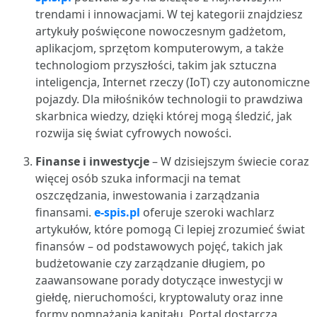
trendami i innowacjami. W tej kategorii znajdziesz
artykuły poświęcone nowoczesnym gadżetom,
aplikacjom, sprzętom komputerowym, a także
technologiom przyszłości, takim jak sztuczna
inteligencja, Internet rzeczy (IoT) czy autonomiczne
pojazdy. Dla miłośników technologii to prawdziwa
skarbnica wiedzy, dzięki której mogą śledzić, jak
rozwija się świat cyfrowych nowości.
Finanse i inwestycje
– W dzisiejszym świecie coraz
więcej osób szuka informacji na temat
oszczędzania, inwestowania i zarządzania
finansami.
e-spis.pl
oferuje szeroki wachlarz
artykułów, które pomogą Ci lepiej zrozumieć świat
finansów – od podstawowych pojęć, takich jak
budżetowanie czy zarządzanie długiem, po
zaawansowane porady dotyczące inwestycji w
giełdę, nieruchomości, kryptowaluty oraz inne
formy pomnażania kapitału. Portal dostarcza