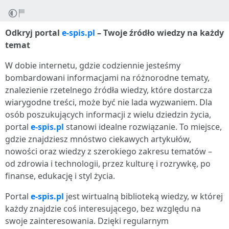
Odkryj portal
e-spis.pl
– Twoje źródło wiedzy na każdy
temat
W dobie internetu, gdzie codziennie jesteśmy
bombardowani informacjami na różnorodne tematy,
znalezienie rzetelnego źródła wiedzy, które dostarcza
wiarygodne treści, może być nie lada wyzwaniem. Dla
osób poszukujących informacji z wielu dziedzin życia,
portal
e-spis.pl
stanowi idealne rozwiązanie. To miejsce,
gdzie znajdziesz mnóstwo ciekawych artykułów,
nowości oraz wiedzy z szerokiego zakresu tematów –
od zdrowia i technologii, przez kulturę i rozrywkę, po
finanse, edukację i styl życia.
Portal
e-spis.pl
jest wirtualną biblioteką wiedzy, w której
każdy znajdzie coś interesującego, bez względu na
swoje zainteresowania. Dzięki regularnym