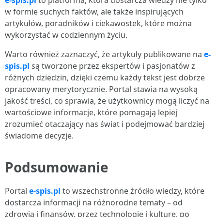
e-spis.pl
to platforma, która dostarcza wiedzy nie tylko
w formie suchych faktów, ale także inspirujących
artykułów, poradników i ciekawostek, które można
wykorzystać w codziennym życiu.
Warto również zaznaczyć, że artykuły publikowane na
e-
spis.pl
są tworzone przez ekspertów i pasjonatów z
różnych dziedzin, dzięki czemu każdy tekst jest dobrze
opracowany merytorycznie. Portal stawia na wysoką
jakość treści, co sprawia, że użytkownicy mogą liczyć na
wartościowe informacje, które pomagają lepiej
zrozumieć otaczający nas świat i podejmować bardziej
świadome decyzje.
Podsumowanie
Portal
e-spis.pl
to wszechstronne źródło wiedzy, które
dostarcza informacji na różnorodne tematy – od
zdrowia i finansów, przez technologię i kulturę, po