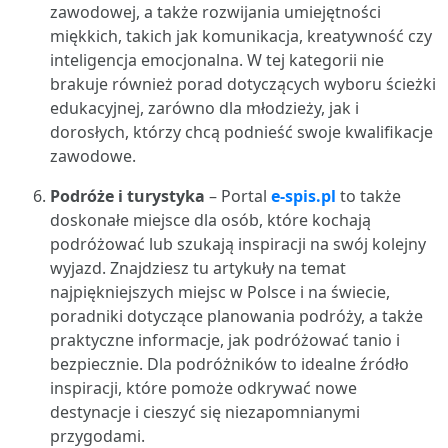
zawodowej, a także rozwijania umiejętności
miękkich, takich jak komunikacja, kreatywność czy
inteligencja emocjonalna. W tej kategorii nie
brakuje również porad dotyczących wyboru ścieżki
edukacyjnej, zarówno dla młodzieży, jak i
dorosłych, którzy chcą podnieść swoje kwalifikacje
zawodowe.
Podróże i turystyka
– Portal
e-spis.pl
to także
doskonałe miejsce dla osób, które kochają
podróżować lub szukają inspiracji na swój kolejny
wyjazd. Znajdziesz tu artykuły na temat
najpiękniejszych miejsc w Polsce i na świecie,
poradniki dotyczące planowania podróży, a także
praktyczne informacje, jak podróżować tanio i
bezpiecznie. Dla podróżników to idealne źródło
inspiracji, które pomoże odkrywać nowe
destynacje i cieszyć się niezapomnianymi
przygodami.