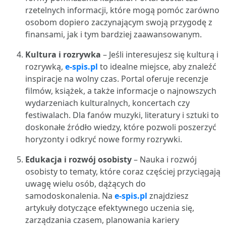
rzetelnych informacji, które mogą pomóc zarówno
osobom dopiero zaczynającym swoją przygodę z
finansami, jak i tym bardziej zaawansowanym.
Kultura i rozrywka
– Jeśli interesujesz się kulturą i
rozrywką,
e-spis.pl
to idealne miejsce, aby znaleźć
inspiracje na wolny czas. Portal oferuje recenzje
filmów, książek, a także informacje o najnowszych
wydarzeniach kulturalnych, koncertach czy
festiwalach. Dla fanów muzyki, literatury i sztuki to
doskonałe źródło wiedzy, które pozwoli poszerzyć
horyzonty i odkryć nowe formy rozrywki.
Edukacja i rozwój osobisty
– Nauka i rozwój
osobisty to tematy, które coraz częściej przyciągają
uwagę wielu osób, dążących do
samodoskonalenia. Na
e-spis.pl
znajdziesz
artykuły dotyczące efektywnego uczenia się,
zarządzania czasem, planowania kariery