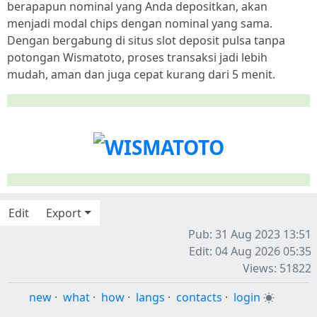
berapapun nominal yang Anda depositkan, akan
menjadi modal chips dengan nominal yang sama.
Dengan bergabung di situs slot deposit pulsa tanpa
potongan Wismatoto, proses transaksi jadi lebih
mudah, aman dan juga cepat kurang dari 5 menit.
Edit
Export
Pub: 31 Aug 2023 13:51
Edit: 04 Aug 2026 05:35
Views: 51822
new
·
what
·
how
·
langs
·
contacts
·
login