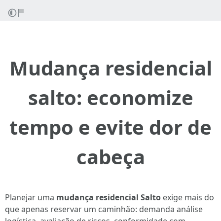
Mudança residencial
salto: economize
tempo e evite dor de
cabeça
Planejar uma
mudança residencial Salto
exige mais do
que apenas reservar um caminhão: demanda análise