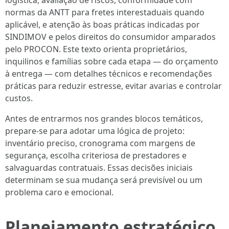
logística, avaliação de riscos, conformidade com
normas da ANTT para fretes interestaduais quando
aplicável, e atenção às boas práticas indicadas por
SINDIMOV e pelos direitos do consumidor amparados
pelo PROCON. Este texto orienta proprietários,
inquilinos e famílias sobre cada etapa — do orçamento
à entrega — com detalhes técnicos e recomendações
práticas para reduzir estresse, evitar avarias e controlar
custos.
Antes de entrarmos nos grandes blocos temáticos,
prepare-se para adotar uma lógica de projeto:
inventário preciso, cronograma com margens de
segurança, escolha criteriosa de prestadores e
salvaguardas contratuais. Essas decisões iniciais
determinam se sua mudança será previsível ou um
problema caro e emocional.
Planejamento estratégico