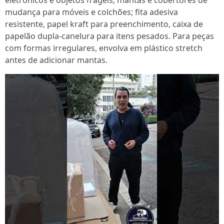
eletrônicos e objetos frágeis; mantas e cobertores de
mudança para móveis e colchões; fita adesiva
resistente, papel kraft para preenchimento, caixa de
papelão dupla-canelura para itens pesados. Para peças
com formas irregulares, envolva em plástico stretch
antes de adicionar mantas.