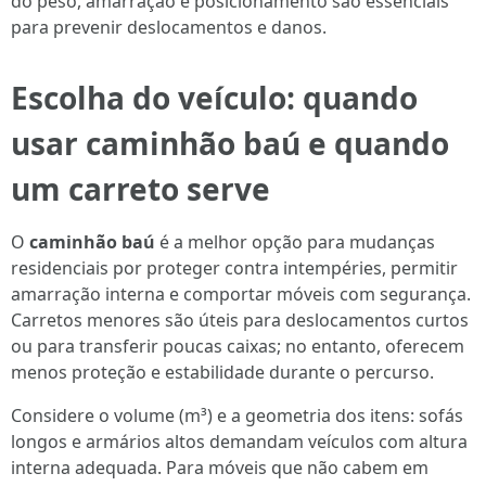
do peso, amarração e posicionamento são essenciais
para prevenir deslocamentos e danos.
Escolha do veículo: quando
usar
caminhão baú
e quando
um carreto serve
O
caminhão baú
é a melhor opção para mudanças
residenciais por proteger contra intempéries, permitir
amarração interna e comportar móveis com segurança.
Carretos menores são úteis para deslocamentos curtos
ou para transferir poucas caixas; no entanto, oferecem
menos proteção e estabilidade durante o percurso.
Considere o volume (m³) e a geometria dos itens: sofás
longos e armários altos demandam veículos com altura
interna adequada. Para móveis que não cabem em