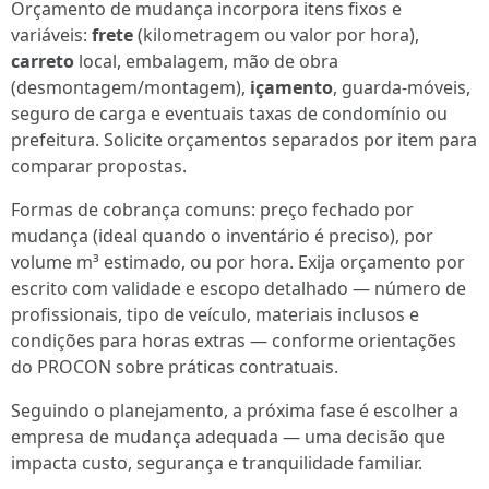
Orçamento de mudança incorpora itens fixos e
variáveis:
frete
(kilometragem ou valor por hora),
carreto
local, embalagem, mão de obra
(desmontagem/montagem),
içamento
, guarda-móveis,
seguro de carga e eventuais taxas de condomínio ou
prefeitura. Solicite orçamentos separados por item para
comparar propostas.
Formas de cobrança comuns: preço fechado por
mudança (ideal quando o inventário é preciso), por
volume m³ estimado, ou por hora. Exija orçamento por
escrito com validade e escopo detalhado — número de
profissionais, tipo de veículo, materiais inclusos e
condições para horas extras — conforme orientações
do PROCON sobre práticas contratuais.
Seguindo o planejamento, a próxima fase é escolher a
empresa de mudança adequada — uma decisão que
impacta custo, segurança e tranquilidade familiar.