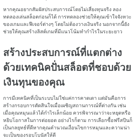
หากคุณอยากสัมผัสประสบการณ์โดยไม่เสี่ยงทุนจริง ลอง
ทดลองเล่นสล็อตก่อนก็ได้ การทดลองช่วยให้คุณเข้าใจจังหวะ
ของเกมและฟีเจอร์ต่างๆ โดยไม่ต้องวางเงินจริง นอกจากนี้ยัง
ช่วยให้คุณสร้างลิสต์เกมที่มีแนวโน้มทำกำไรในระยะยาว
สร้างประสบการณ์ที่แตกต่าง
ด้วยเทคนิคปั่นสล็อตที่ชอบด้วย
เงินทุนของคุณ
การมีเทคนิคที่เป็นระบบไม่ใช่แค่การคาดเดา แต่มันคือการ
สร้างกรอบการตัดสินใจเมื่อเผชิญสถานการณ์ที่ต่างกัน เช่น
เมื่อคุณหมุนแล้วได้กำไรเล็กน้อย ควรพิจารณาว่าจะหยุดหรือ
หยิบโอกาสในการต่อยอด อย่างไรก็ตาม การเลือกซื้อฟรีสปินก็
เป็นกลยุทธ์ที่ดีหากคุณคำนวณเงื่อนไขการหมุนและความน่า
จะเป็นของรอบโบนัสให้ดี