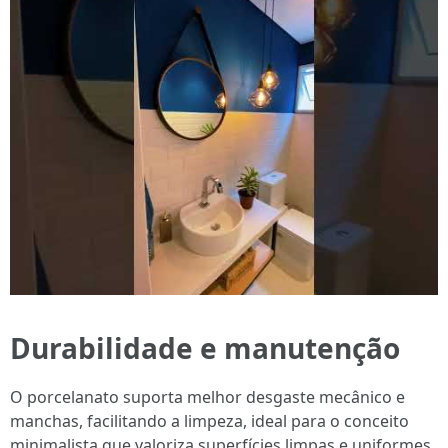
Durabilidade e manutenção
O porcelanato suporta melhor desgaste mecânico e
manchas, facilitando a limpeza, ideal para o conceito
minimalista que valoriza superfícies limpas e uniformes.