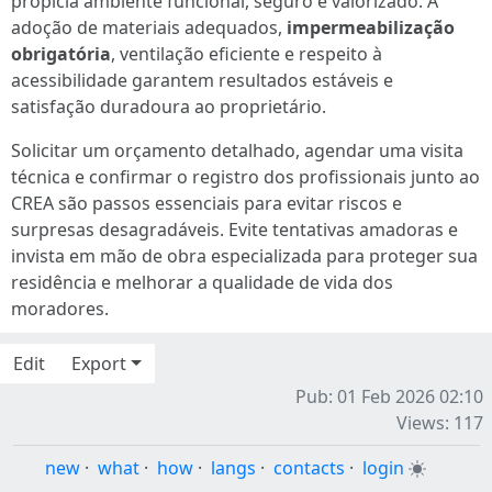
propicia ambiente funcional, seguro e valorizado. A
adoção de materiais adequados,
impermeabilização
obrigatória
, ventilação eficiente e respeito à
acessibilidade garantem resultados estáveis e
satisfação duradoura ao proprietário.
Solicitar um orçamento detalhado, agendar uma visita
técnica e confirmar o registro dos profissionais junto ao
CREA são passos essenciais para evitar riscos e
surpresas desagradáveis. Evite tentativas amadoras e
invista em mão de obra especializada para proteger sua
residência e melhorar a qualidade de vida dos
moradores.
Edit
Export
Pub: 01 Feb 2026 02:10
Views: 117
new
·
what
·
how
·
langs
·
contacts
·
login