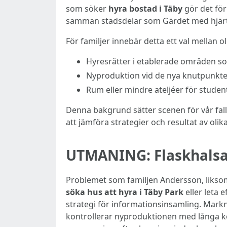
som söker
hyra bostad i Täby
gör det för
samman stadsdelar som Gärdet med hjärt
För familjer innebär detta ett val mellan 
Hyresrätter i etablerade områden som 
Nyproduktion vid de nya knutpunkte
Rum eller mindre ateljéer för studen
Denna bakgrund sätter scenen för vår fa
att jämföra strategier och resultat av oli
UTMANING: Flaskhalsa
Problemet som familjen Andersson, liksom
söka hus att hyra i Täby Park
eller leta 
strategi för informationsinsamling. Markn
kontrollerar nyproduktionen med långa k