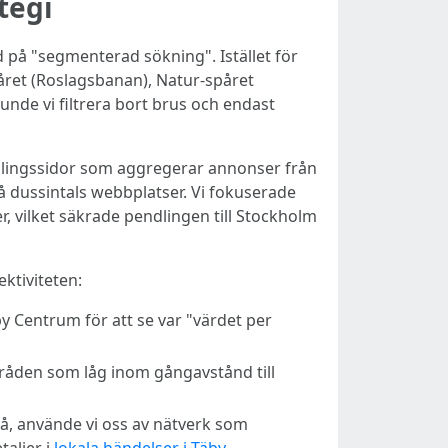
tegi
på "segmenterad sökning". Istället för
spåret (Roslagsbanan), Natur-spåret
nde vi filtrera bort brus och endast
amlingssidor som aggregerar annonser från
å dussintals webbplatser. Vi fokuserade
, vilket säkrade pendlingen till Stockholm
ktiviteten:
y Centrum för att se var "värdet per
råden som låg inom gångavstånd till
på, använde vi oss av nätverk som