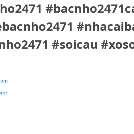
ho2471 #bacnho2471c
ebacnho2471 #nhacaib
ho2471 #soicau #xos
com
om/