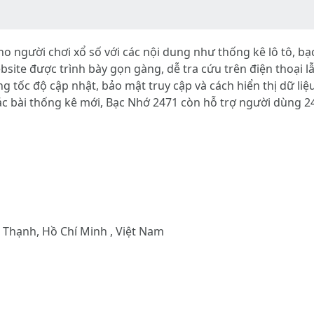
o người chơi xổ số với các nội dung như thống kê lô tô, bạc
ebsite được trình bày gọn gàng, dễ tra cứu trên điện thoại 
g tốc độ cập nhật, bảo mật truy cập và cách hiển thị dữ li
c bài thống kê mới, Bạc Nhớ 2471 còn hỗ trợ người dùng 2
g Thạnh, Hồ Chí Minh , Việt Nam