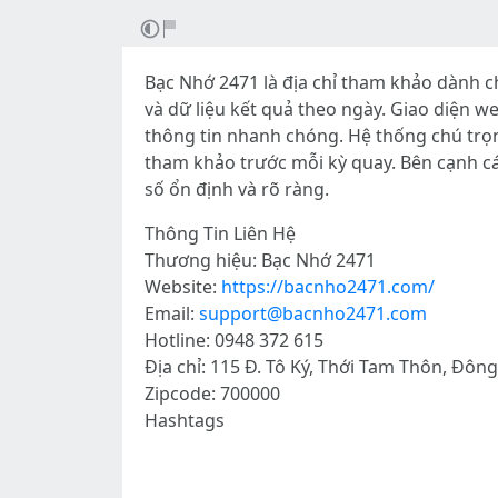
Bạc Nhớ 2471 là địa chỉ tham khảo dành ch
và dữ liệu kết quả theo ngày. Giao diện w
thông tin nhanh chóng. Hệ thống chú trọn
tham khảo trước mỗi kỳ quay. Bên cạnh cá
số ổn định và rõ ràng.
Thông Tin Liên Hệ
Thương hiệu: Bạc Nhớ 2471
Website:
https://bacnho2471.com/
Email:
support@bacnho2471.com
Hotline: 0948 372 615
Địa chỉ: 115 Đ. Tô Ký, Thới Tam Thôn, Đôn
Zipcode: 700000
Hashtags