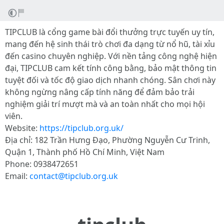
TIPCLUB là cổng game bài đổi thưởng trực tuyến uy tín,
mang đến hệ sinh thái trò chơi đa dạng từ nổ hũ, tài xỉu
đến casino chuyên nghiệp. Với nền tảng công nghệ hiện
đại, TIPCLUB cam kết tính công bằng, bảo mật thông tin
tuyệt đối và tốc độ giao dịch nhanh chóng. Sân chơi này
không ngừng nâng cấp tính năng để đảm bảo trải
nghiệm giải trí mượt mà và an toàn nhất cho mọi hội
viên.
Website:
https://tipclub.org.uk/
Địa chỉ: 182 Trần Hưng Đạo, Phường Nguyễn Cư Trinh,
Quận 1, Thành phố Hồ Chí Minh, Việt Nam
Phone: 0938472651
Email:
contact@tipclub.org.uk