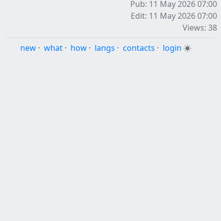
Pub: 11 May 2026 07:00
Edit: 11 May 2026 07:00
Views: 38
new
·
what
·
how
·
langs
·
contacts
·
login