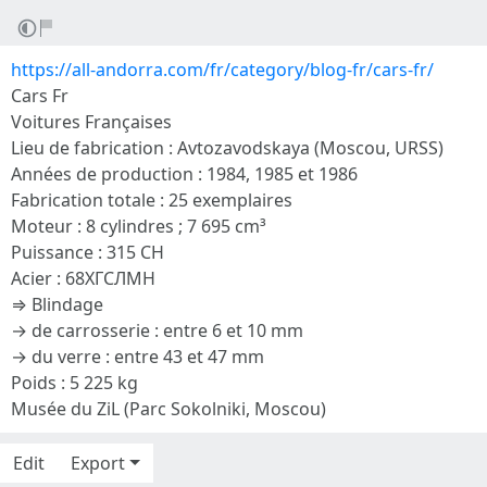
https://all-andorra.com/fr/category/blog-fr/cars-fr/
Cars Fr
Voitures Françaises
Lieu de fabrication : Avtozavodskaya (Moscou, URSS)
Années de production : 1984, 1985 et 1986
Fabrication totale : 25 exemplaires
Moteur : 8 cylindres ; 7 695 cm³
Puissance : 315 CH
Acier : 68ХГСЛМН
⇒ Blindage
→ de carrosserie : entre 6 et 10 mm
→ du verre : entre 43 et 47 mm
Poids : 5 225 kg
Musée du ZiL (Parc Sokolniki, Moscou)
Edit
Export