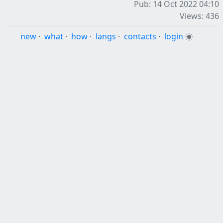
Pub: 14 Oct 2022 04:10
Views: 436
new
·
what
·
how
·
langs
·
contacts
·
login