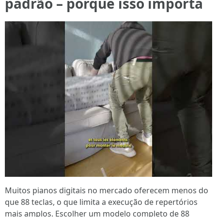
padrão – porque isso importa
Muitos pianos digitais no mercado oferecem menos do
que 88 teclas, o que limita a execução de repertórios
mais amplos. Escolher um modelo completo de 88