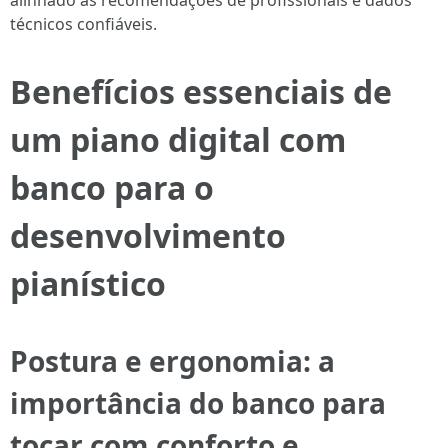
alinhado às recomendações de profissionais e dados
técnicos confiáveis.
Benefícios essenciais de
um piano digital com
banco para o
desenvolvimento
pianístico
Postura e ergonomia: a
importância do banco para
tocar com conforto e