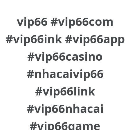
vip66 #vip66com
#vip66ink #vip66app
#vip66casino
#nhacaivip66
#vip66link
#vip66nhacai
#vip66game